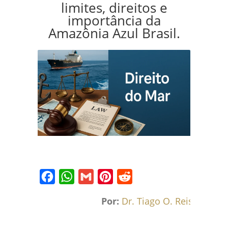
limites, direitos e
importância da
Amazônia Azul Brasil.
Facebook
WhatsApp
Gmail
Pinterest
Reddit
Por:
Dr. Tiago O. Reis