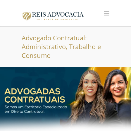
Advogado Contratual:
Administrativo, Trabalho e
Consumo