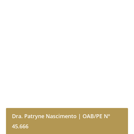
Dra. Patryne Nascimento | OAB/PE Nº
45.666