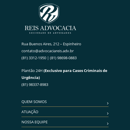
Rua Buenos Aires, 212 – Espinheiro
contato@advocaciareis.adv.br
(81) 3312-1950 | (81) 98698-0883
Plantão 24H
(Exclusivo para Casos Criminais de
Urgência)
(81) 98337-8983
QUEM SOMOS
ATUAÇÃO
NOSSA EQUIPE