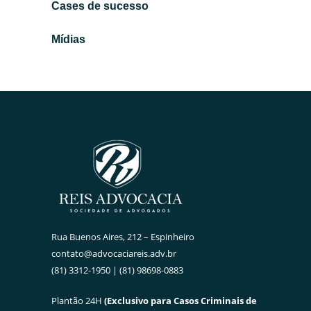
Cases de sucesso
Mídias
Rua Buenos Aires, 212 – Espinheiro
contato@advocaciareis.adv.br
(81) 3312-1950 | (81) 98698-0883
Plantão 24H
(Exclusivo para Casos Criminais de