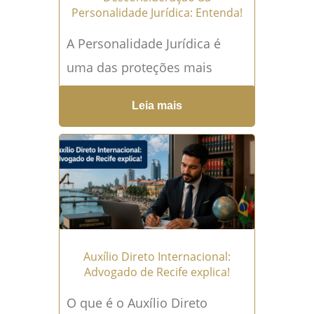
Personalidade Jurídica: Entenda!
A Personalidade Jurídica é
uma das proteções mais
importantes para quem abre
Leia mais
uma empresa, participa de
uma sociedade ou exerce
atividade empresarial de...
Leia mais →
Auxílio Direto Internacional:
Advogado de Recife explica!
O que é o Auxílio Direto