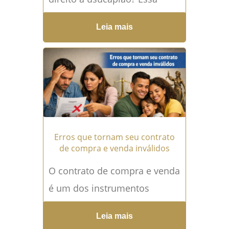
pergunta ecoa diariamente
Leia mais
nos escritórios de advocacia,
especialmente entre pessoas
que vivem...
Leia mais →
Erros que tornam seu contrato
de compra e venda inválidos
O contrato de compra e venda
é um dos instrumentos
jurídicos mais presentes nas
Leia mais
relações econômicas do