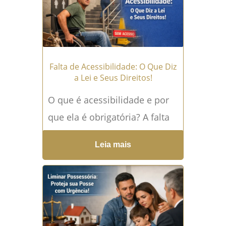
Falta de Acessibilidade: O Que Diz
a Lei e Seus Direitos!
O que é acessibilidade e por
que ela é obrigatória? A falta
de acessibilidade em locais
Leia mais
públicos não é apenas um
problema...
Leia mais →