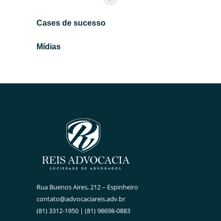
Cases de sucesso
Mídias
Rua Buenos Aires, 212 – Espinheiro
contato@advocaciareis.adv.br
(81) 3312-1950 | (81) 98698-0883