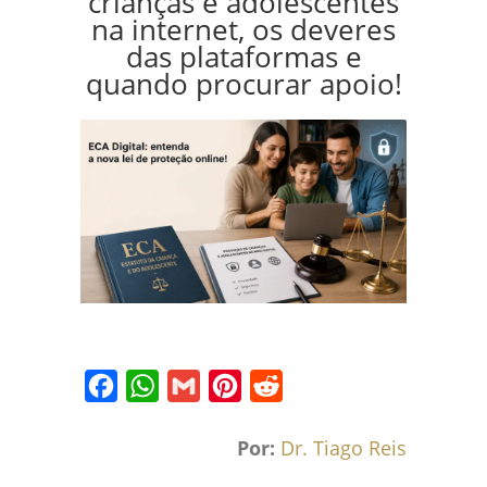
crianças e adolescentes
na internet, os deveres
das plataformas e
quando procurar apoio!
Facebook
WhatsApp
Gmail
Pinterest
Reddit
Por:
Dr. Tiago Reis