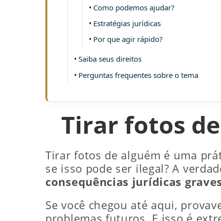
Como podemos ajudar?
Estratégias jurídicas
Por que agir rápido?
Saiba seus direitos
Perguntas frequentes sobre o tema
Tirar fotos d
Tirar fotos de alguém é uma prá
se isso pode ser ilegal? A verda
consequências jurídicas grave
Se você chegou até aqui, provav
problemas futuros. E isso é ext