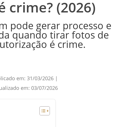
é crime? (2026)
ém pode gerar processo e
da quando tirar fotos de
torização é crime.
licado em:
31/03/2026
|
ualizado em:
03/07/2026