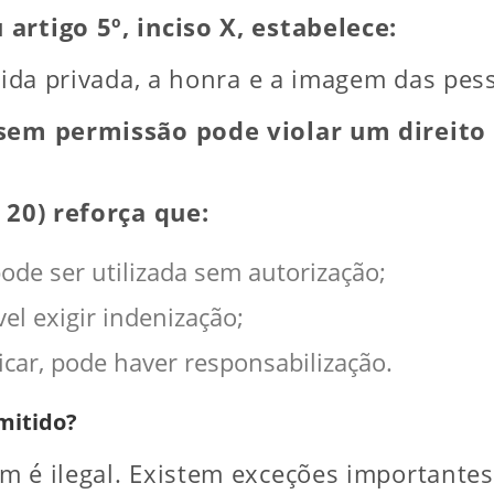
artigo 5º, inciso X, estabelece:
 vida privada, a honra e a imagem das pe
 sem permissão pode violar um direit
. 20) reforça que:
de ser utilizada sem autorização;
el exigir indenização;
ar, pode haver responsabilização.
mitido?
m é ilegal. Existem exceções importantes