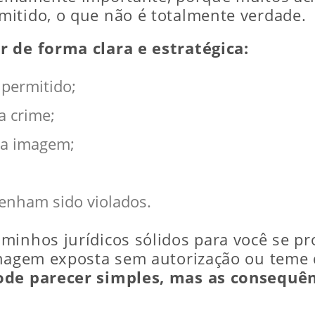
itido, o que não é totalmente verdade.
r de forma clara e estratégica:
 permitido;
a crime;
sua imagem;
tenham sido violados.
minhos jurídicos sólidos para você se p
imagem exposta sem autorização ou teme 
ode parecer simples, mas as consequên