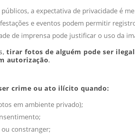
s públicos, a expectativa de privacidade é me
festações e eventos podem permitir registr
rdade de imprensa pode justificar o uso da i
s,
tirar fotos de alguém pode ser ilega
em autorização
.
ser crime ou ato ilícito quando:
fotos em ambiente privado);
onsentimento;
 ou constranger;