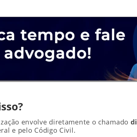
isso?
rização envolve diretamente o chamado
d
al e pelo Código Civil.