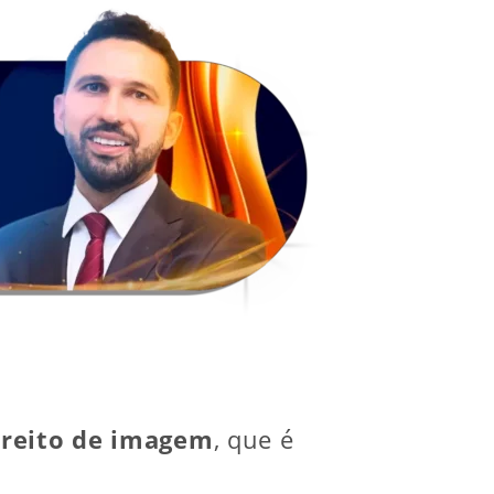
ireito de imagem
, que é