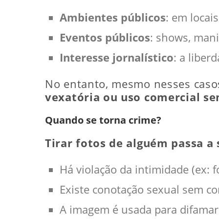
Ambientes públicos
: em locai
Eventos públicos
: shows, mani
Interesse jornalístico
: a libe
No entanto, mesmo nesses caso
vexatória ou uso comercial s
Quando se torna crime?
Tirar fotos de alguém passa a 
Há violação da intimidade (ex: 
Existe conotação sexual sem c
A imagem é usada para difamar