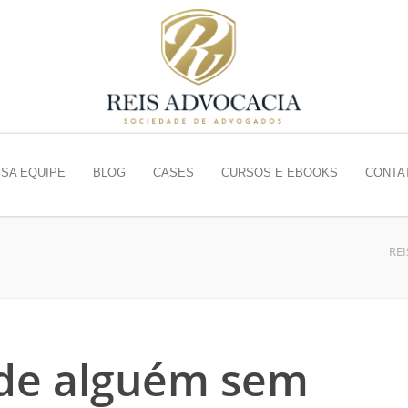
SA EQUIPE
BLOG
CASES
CURSOS E EBOOKS
CONTA
RE
s de alguém sem