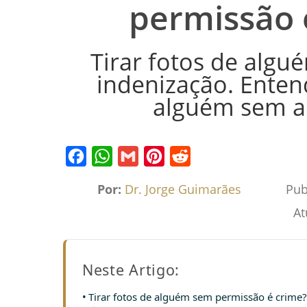
permissão 
Tirar fotos de algu
indenização. Enten
alguém sem au
Facebook
WhatsApp
Gmail
Pinterest
Reddit
Por:
Dr. Jorge Guimarães
Pub
At
Neste Artigo:
Tirar fotos de alguém sem permissão é crime?