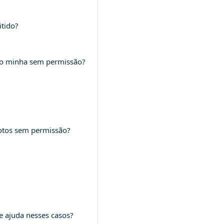
itido?
oto minha sem permissão?
fotos sem permissão?
e ajuda nesses casos?