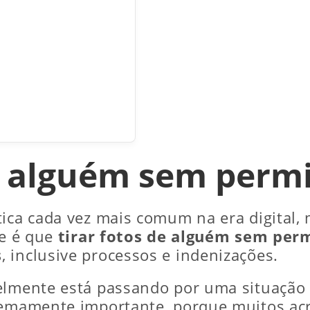
e alguém sem perm
tica cada vez mais comum na era digital,
de é que
tirar fotos de alguém sem perm
s
, inclusive processos e indenizações.
elmente está passando por uma situação 
remamente importante, porque muitos acr