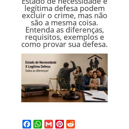
Estado de necessidade e
legítima defesa podem
excluir o crime, mas não
são a mesma coisa.
Entenda as diferenças,
requisitos, exemplos e
como provar sua defesa.
Facebook
WhatsApp
Gmail
Pinterest
Reddit