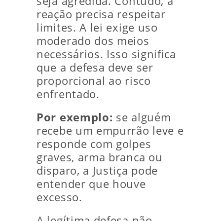
seja agredida. Contudo, a
reação precisa respeitar
limites. A lei exige uso
moderado dos meios
necessários. Isso significa
que a defesa deve ser
proporcional ao risco
enfrentado.
Por exemplo:
se alguém
recebe um empurrão leve e
responde com golpes
graves, arma branca ou
disparo, a Justiça pode
entender que houve
excesso.
A legítima defesa não