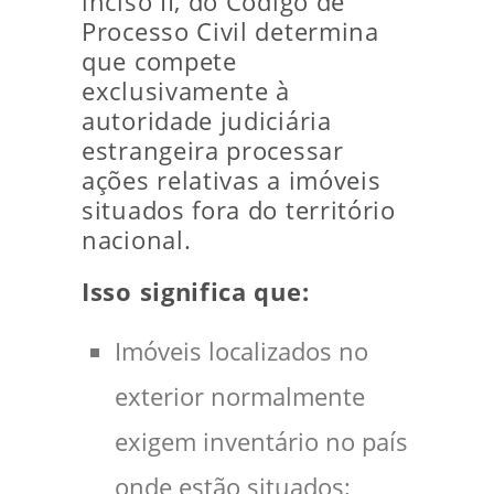
inciso II, do Código de
Processo Civil determina
que compete
exclusivamente à
autoridade judiciária
estrangeira processar
ações relativas a imóveis
situados fora do território
nacional.
Isso significa que:
Imóveis localizados no
exterior normalmente
exigem inventário no país
onde estão situados;