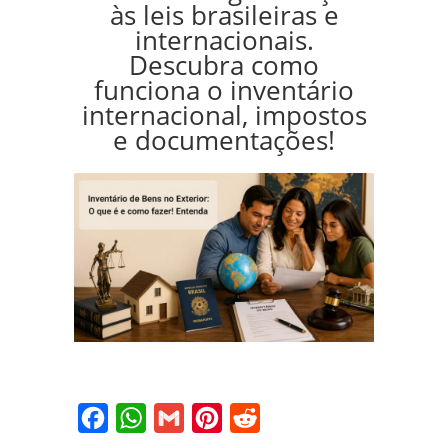
às leis brasileiras e
internacionais.
Descubra como
funciona o inventário
internacional, impostos
e documentações!
Facebook
WhatsApp
Gmail
Pinterest
Reddit