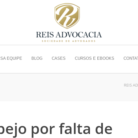
SA EQUIPE
BLOG
CASES
CURSOS E EBOOKS
CONTA
REIS A
ejo por falta de