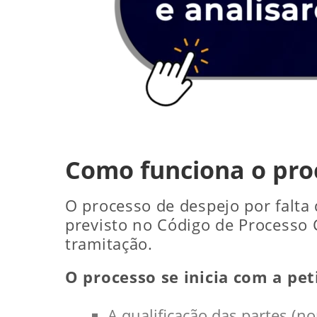
Como funciona o pro
O processo de despejo por falta
previsto no Código de Processo C
tramitação.
O processo se inicia com a pet
A qualificação das partes (n