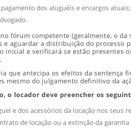
 pagamento dos aluguéis e encargos atuais;
advogado.
l no fórum competente (geralmente, o da 
s e aguardar a distribuição do processo p
o inicial e verificará se estão presentes o
.
ia que antecipa os efeitos da sentença fi
es mesmo do julgamento definitivo da aç
o, o locador deve preencher os seguint
guel e dos acessórios da locação nos seus r
ntrato de locação ou a extinção da garantia