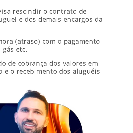
isa rescindir o contrato de
luguel e dos demais encargos da
 mora (atraso) com o pagamento
 gás etc.
do de cobrança dos valores em
io e o recebimento dos aluguéis