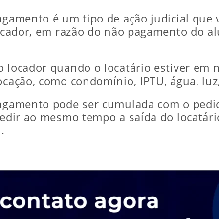
agamento é um tipo de ação judicial que v
 locador, em razão do não pagamento do a
o locador quando o locatário estiver em
ocação, como condomínio, IPTU, água, luz,
 pagamento pode ser cumulada com o pedi
 pedir ao mesmo tempo a saída do locatár
.