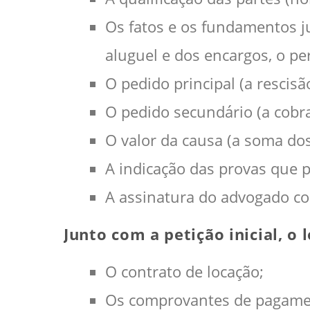
Os fatos e os fundamentos jur
aluguel e dos encargos, o per
O pedido principal (a rescis
O pedido secundário (a cobra
O valor da causa (a soma dos
A indicação das provas que 
A assinatura do advogado con
Junto com a petição inicial, 
O contrato de locação;
Os comprovantes de pagamen