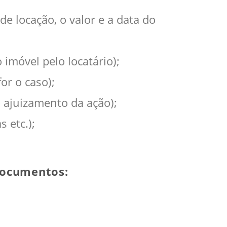
de locação, o valor e a data do
 imóvel pelo locatário);
or o caso);
o ajuizamento da ação);
 etc.);
 documentos: