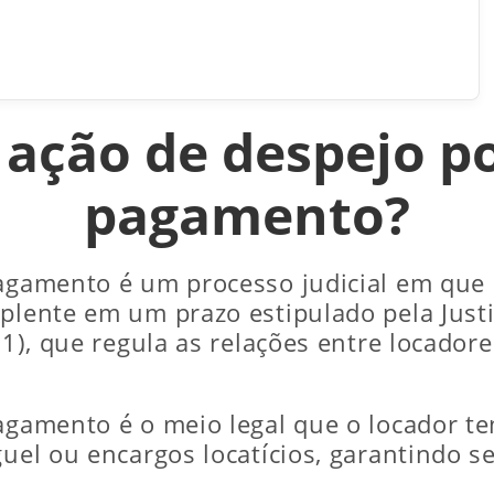
 ação de despejo po
pagamento?
pagamento é um processo judicial em que 
plente em um prazo estipulado pela Justiç
91), que regula as relações entre locadore
pagamento é o meio legal que o locador 
guel ou encargos locatícios, garantindo s