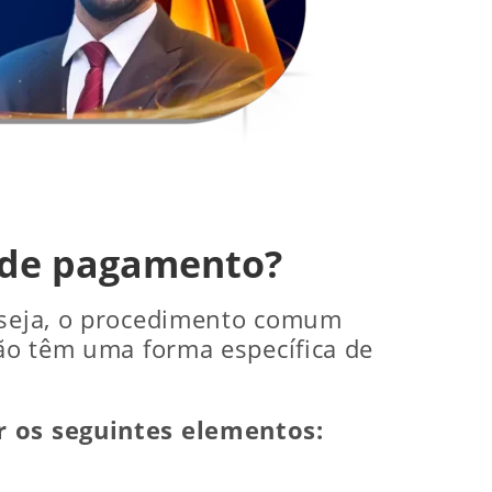
a de pagamento?
u seja, o procedimento comum
não têm uma forma específica de
er os seguintes elementos: