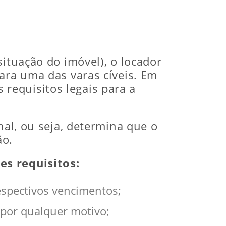
situação do imóvel), o locador
ara uma das varas cíveis. Em
s requisitos legais para a
nal, ou seja, determina que o
ão.
es requisitos:
espectivos vencimentos;
 por qualquer motivo;