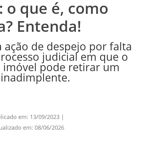
 o que é, como
a? Entenda!
 ação de despejo por falta
ocesso judicial em que o
 imóvel pode retirar um
 inadimplente.
licado em:
13/09/2023
|
ualizado em:
08/06/2026