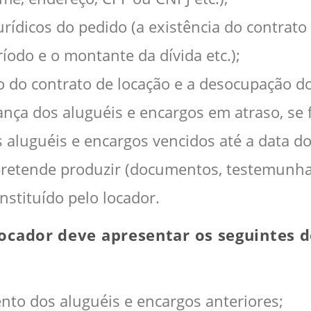
ídicos do pedido (a existência do contrato 
íodo e o montante da dívida etc.);
ão do contrato de locação e a desocupação do
nça dos aluguéis e encargos em atraso, se f
 aluguéis e encargos vencidos até a data d
pretende produzir (documentos, testemunhas
stituído pelo locador.
o locador deve apresentar os seguintes
to dos aluguéis e encargos anteriores;