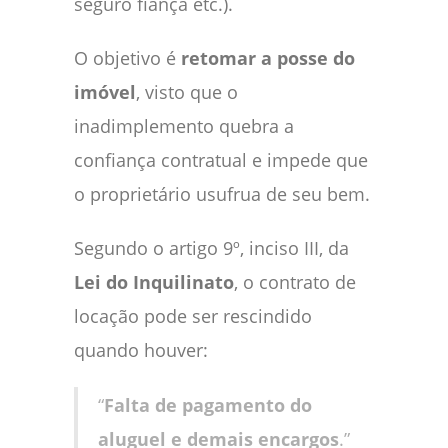
seguro fiança etc.).
O objetivo é
retomar a posse do
imóvel
, visto que o
inadimplemento quebra a
confiança contratual e impede que
o proprietário usufrua de seu bem.
Segundo o artigo 9º, inciso III, da
Lei do Inquilinato
, o contrato de
locação pode ser rescindido
quando houver:
“
Falta de pagamento do
aluguel e demais encargos
.”