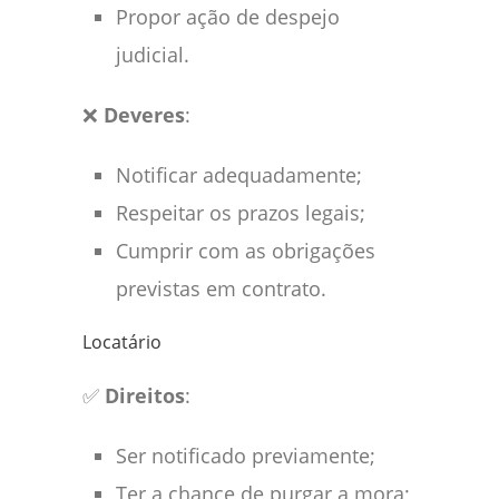
Propor ação de despejo
judicial.
❌
Deveres
:
Notificar adequadamente;
Respeitar os prazos legais;
Cumprir com as obrigações
previstas em contrato.
Locatário
✅
Direitos
:
Ser notificado previamente;
Ter a chance de purgar a mora;