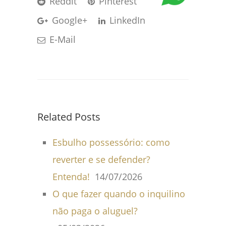
Reddit
Pinterest
Google+
LinkedIn
E-Mail
Related Posts
Esbulho possessório: como
reverter e se defender?
Entenda!
14/07/2026
O que fazer quando o inquilino
não paga o aluguel?