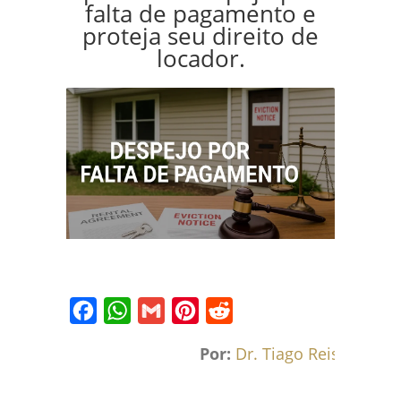
falta de pagamento e
proteja seu direito de
locador.
Facebook
WhatsApp
Gmail
Pinterest
Reddit
Por:
Dr. Tiago Reis