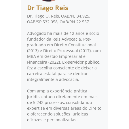
Dr Tiago Reis
Dr. Tiago O. Reis, OAB/PE 34.925,
OAB/SP 532.058, OAB/RN 22.557
Advogado há mais de 12 anos e sócio-
fundador da Reis Advocacia. Pós-
graduado em Direito Constitucional
(2013) e Direito Processual (2017), com
MBA em Gestão Empresarial e
Financeira (2022). Ex-servidor público,
fez a escolha consciente de deixar a
carreira estatal para se dedicar
integralmente à advocacia.
Com ampla experiência prática
jurídica, atuou diretamente em mais
de 5.242 processos, consolidando
expertise em diversas áreas do Direito
e oferecendo soluções jurídicas
eficazes e personalizadas.