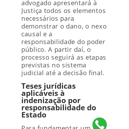
advogado apresentará à
Justiça todos os elementos
necessários para
demonstrar o dano, o nexo
causal e a
responsabilidade do poder
público. A partir daí, o
processo seguirá as etapas
previstas no sistema
judicial até a decisão final.
Teses jurídicas
aplicáveis à
indenização por
responsabilidade do
Estado
Para fundamentar um