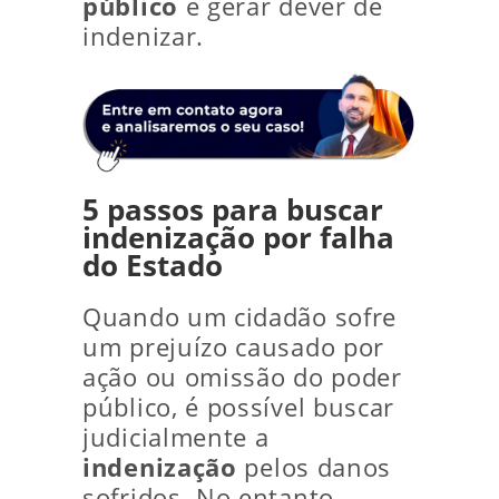
público
e gerar dever de
indenizar.
5 passos para buscar
indenização por falha
do Estado
Quando um cidadão sofre
um prejuízo causado por
ação ou omissão do poder
público, é possível buscar
judicialmente a
indenização
pelos danos
sofridos. No entanto,