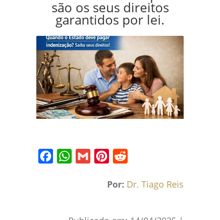
são os seus direitos
garantidos por lei.
Facebook
WhatsApp
Gmail
Pinterest
Reddit
Por:
Dr. Tiago Reis