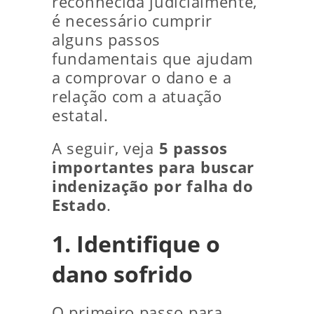
reconhecida judicialmente,
é necessário cumprir
alguns passos
fundamentais que ajudam
a comprovar o dano e a
relação com a atuação
estatal.
A seguir, veja
5 passos
importantes para buscar
indenização por falha do
Estado
.
1. Identifique o
dano sofrido
O primeiro passo para