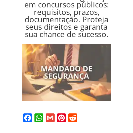
em concursos públicos:
requisitos, prazos,
documentação. Proteja
seus direitos e garanta
sua chance de sucesso.
Facebook
WhatsApp
Gmail
Pinterest
Reddit