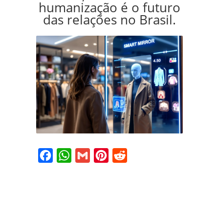
humanização é o futuro
das relações no Brasil.
Facebook
WhatsApp
Gmail
Pinterest
Reddit