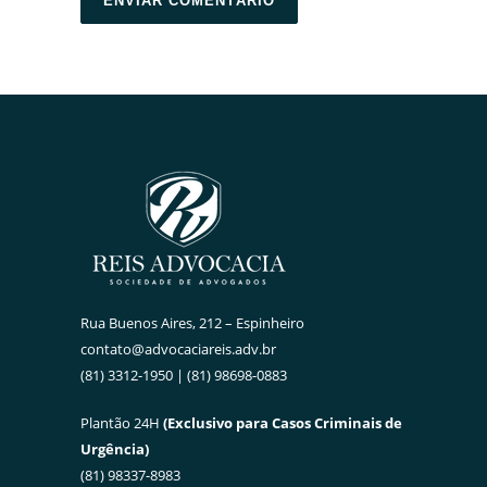
Rua Buenos Aires, 212 – Espinheiro
contato@advocaciareis.adv.br
(81) 3312-1950 | (81) 98698-0883
Plantão 24H
(Exclusivo para Casos Criminais de
Urgência)
(81) 98337-8983