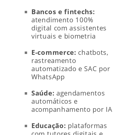
Bancos e fintechs:
atendimento 100%
digital com assistentes
virtuais e biometria
E-commerce:
chatbots,
rastreamento
automatizado e SAC por
WhatsApp
Saúde:
agendamentos
automáticos e
acompanhamento por IA
Educação:
plataformas
com tutores digitais e