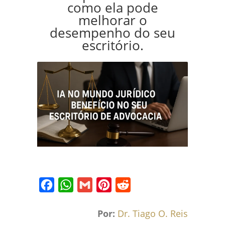
como ela pode
melhorar o
desempenho do seu
escritório.
Facebook
WhatsApp
Gmail
Pinterest
Reddit
Por:
Dr. Tiago O. Reis