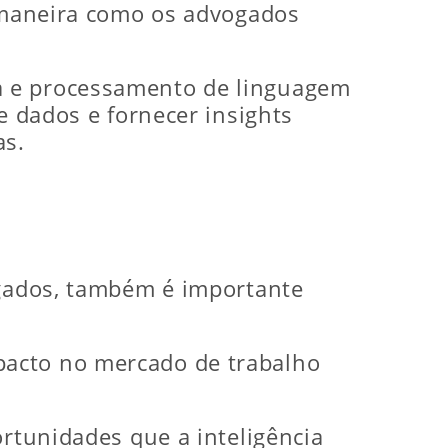
a maneira como os advogados
a e processamento de linguagem
e dados e fornecer insights
as.
ogados, também é importante
pacto no mercado de trabalho
ortunidades que a inteligência