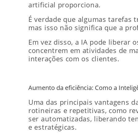
artificial proporciona.
É verdade que algumas tarefas 
mas isso não significa que a pro
Em vez disso, a IA pode liberar o
concentrem em atividades de mai
interações com os clientes.
Aumento da eficiência: Como a Inteligê
Uma das principais vantagens da 
rotineiras e repetitivas, como r
ser automatizadas, liberando t
e estratégicas.