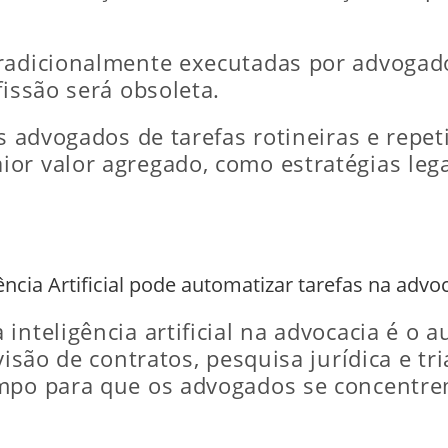
tradicionalmente executadas por advogad
fissão será obsoleta.
s advogados de tarefas rotineiras e repet
or valor agregado, como estratégias leg
ncia Artificial pode automatizar tarefas na advo
inteligência artificial na advocacia é o a
evisão de contratos, pesquisa jurídica e
empo para que os advogados se concentr