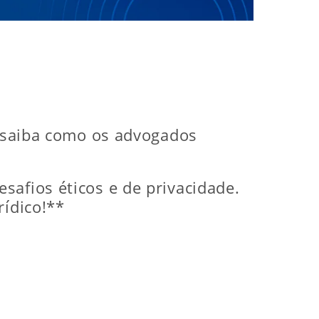
e saiba como os advogados
safios éticos e de privacidade.
rídico!**