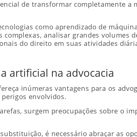
 potencial de transformar completamente 
tecnologias como aprendizado de máquin
fas complexas, analisar grandes volumes d
ionais do direito em suas atividades diári
a artificial na advocacia
l ofereça inúmeras vantagens para os adv
 perigos envolvidos.
arefas, surgem preocupações sobre o im
substituição, é necessário abraçar as op