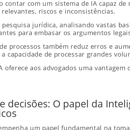
 contar com um sistema de IA capaz de r
relevantes, riscos e inconsistências.
a pesquisa jurídica, analisando vastas b
vantes para embasar os argumentos legai
o de processos também reduz erros e aum
m a capacidade de processar grandes vol
IA oferece aos advogados uma vantagem c
decisões: O papel da Intelig
icos
esempenha um papel fundamental na tomad