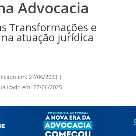
l na Advocacia
s Transformações e
na atuação jurídica
licado em:
27/06/2023
|
ualizado em:
27/06/2025