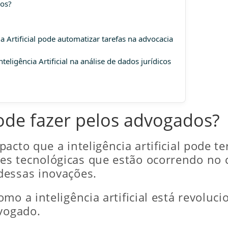
dos?
a Artificial pode automatizar tarefas na advocacia
eligência Artificial na análise de dados jurídicos
pode fazer pelos advogados?
cto que a inteligência artificial pode te
s tecnológicas que estão ocorrendo no 
dessas inovações.
o a inteligência artificial está revoluci
dvogado.