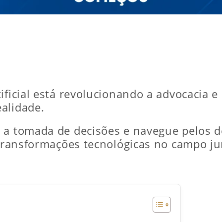
tificial está revolucionando a advocacia 
alidade.
 a tomada de decisões e navegue pelos de
 transformações tecnológicas no campo ju