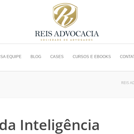
SA EQUIPE
BLOG
CASES
CURSOS E EBOOKS
CONTA
REIS A
da Inteligência