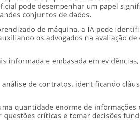
tificial pode desempenhar um papel signif
grandes conjuntos de dados.
endizado de máquina, a IA pode identifi
auxiliando os advogados na avaliação de 
is informada e embasada em evidências
a análise de contratos, identificando clá
 uma quantidade enorme de informações 
ar questões críticas e tomar decisões fu