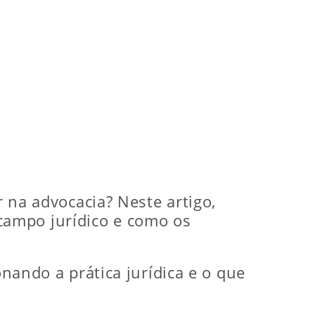
r na advocacia? Neste artigo,
campo jurídico e como os
onando a prática jurídica e o que