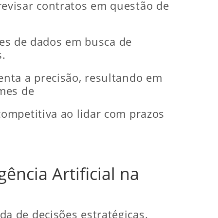
evisar contratos em questão de
ases de dados em busca de
s.
enta a precisão, resultando em
umes de
ompetitiva ao lidar com prazos
ência Artificial na
a de decisões estratégicas.