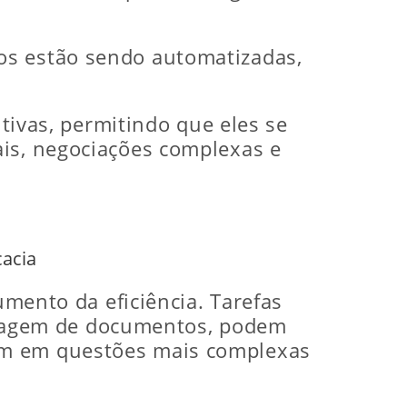
os estão sendo automatizadas,
itivas, permitindo que eles se
ais, negociações complexas e
cacia
umento da eficiência. Tarefas
 triagem de documentos, podem
em em questões mais complexas