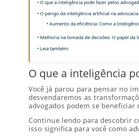
O que a inteligência pode fazer pelos advoga
O perigo da inteligência artificial na advocacia
Aumento da eficiência: Como a Inteligênci
Melhoria na tomada de decisões: O papel da Int
Leia também:
O que a inteligência 
Você já parou para pensar no impa
desvendaremos as transformaçõe
advogados podem se beneficiar 
Continue lendo para descobrir com
isso significa para você como a