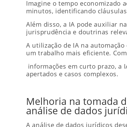
Imagine o tempo economizado ao
minutos, identificando cláusulas 
Além disso, a IA pode auxiliar n
jurisprudência e doutrinas rele
A utilização de IA na automaçã
um trabalho mais eficiente. Co
informações em curto prazo, a 
apertados e casos complexos.
Melhoria na tomada de 
análise de dados juríd
A análise de dados jurídicos d