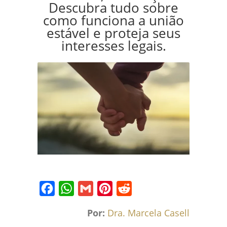
Descubra tudo sobre
como funciona a união
estável e proteja seus
interesses legais.
Facebook
WhatsApp
Gmail
Pinterest
Reddit
Por:
Dra. Marcela Caselli