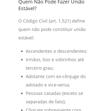
Quem Não Pode Fazer União
Estável?
O Código Civil (art. 1.521) define
quem não pode constituir união
estável:
Ascendentes e descendentes;
Irmãos, tios e sobrinhos até
terceiro grau;
Adotante com ex-cônjuge do
adotado e vice-versa;
Pessoas casadas (exceto se
separadas de fato);
Cônjuge sobrevivente com