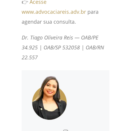
👉
Acesse
www.advocaciareis.adv.br
para
agendar sua consulta.
Dr. Tiago Oliveira Reis — OAB/PE
34.925 | OAB/SP 532058 | OAB/RN
22.557