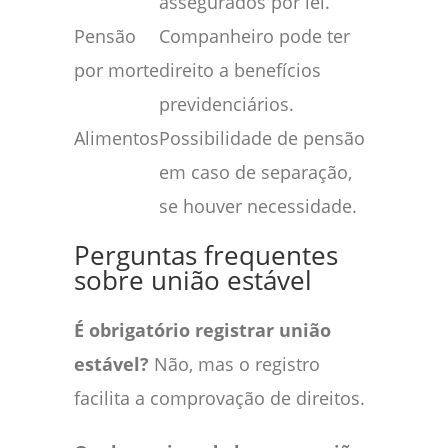
assegurados por lei.
Pensão
Companheiro pode ter
por morte
direito a benefícios
previdenciários.
Alimentos
Possibilidade de pensão
em caso de separação,
se houver necessidade.
Perguntas frequentes
sobre união estável
É obrigatório registrar união
estável?
Não, mas o registro
facilita a comprovação de direitos.