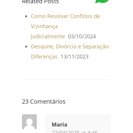
Related Posts
Como Resolver Conflitos de
Vizinhança
Judicialmente
03/10/2024
Desquite, Divórcio e Separação:
Diferenças
13/11/2023
23 Comentários
Maria
22/04/2025 at 4:45