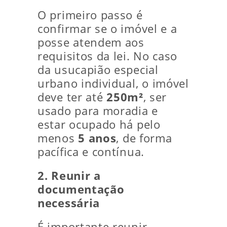
O primeiro passo é
confirmar se o imóvel e a
posse atendem aos
requisitos da lei. No caso
da usucapião especial
urbano individual, o imóvel
deve ter até
250m²
, ser
usado para moradia e
estar ocupado há pelo
menos
5 anos
, de forma
pacífica e contínua.
2. Reunir a
documentação
necessária
É importante reunir