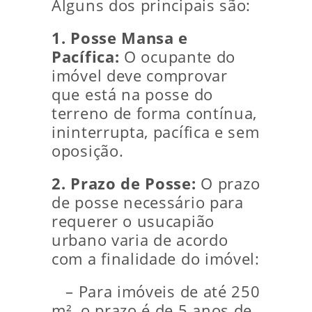
Alguns dos principais são:
1. Posse Mansa e
Pacífica:
O ocupante do
imóvel deve comprovar
que está na posse do
terreno de forma contínua,
ininterrupta, pacífica e sem
oposição.
2. Prazo de Posse:
O prazo
de posse necessário para
requerer o usucapião
urbano varia de acordo
com a finalidade do imóvel:
– Para imóveis de até 250
m², o prazo é de 5 anos de