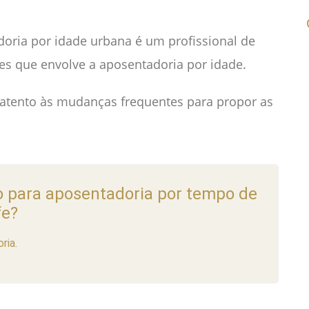
ria por idade urbana é um profissional de
ões que envolve a aposentadoria por idade.
r atento às mudanças frequentes para propor as
 para aposentadoria por tempo de
fe?
ria.