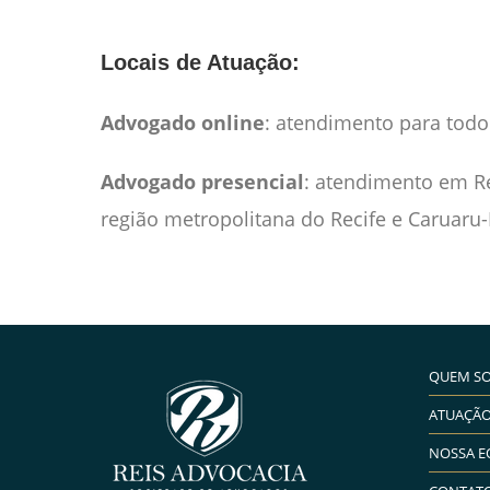
Locais de Atuação:
Advogado online
: atendimento para todo 
Advogado presencial
: atendimento em Re
região metropolitana do Recife e Caruaru-
QUEM S
ATUAÇÃ
NOSSA E