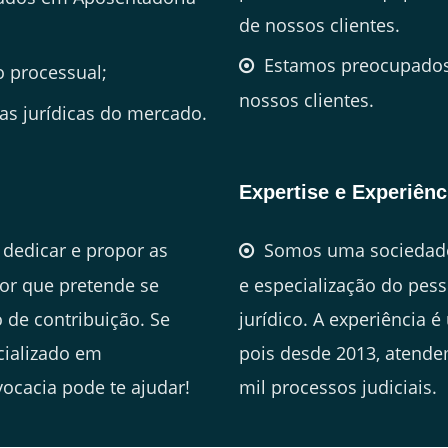
de nossos clientes.
Estamos preocupados 
 processual;
nossos clientes.
s jurídicas do mercado.
Expertise e Experiênc
dedicar e propor as
Somos uma sociedade
or que pretende se
e especialização do pes
 de contribuição. Se
jurídico. A experiência é
cializado em
pois desde 2013, atende
ocacia pode te ajudar!
mil processos judiciais.