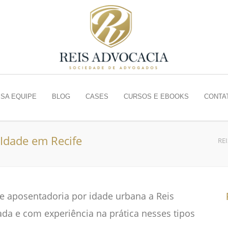
SA EQUIPE
BLOG
CASES
CURSOS E EBOOKS
CONTA
Idade em Recife
RE
de aposentadoria por idade urbana a Reis
da e com experiência na prática nesses tipos