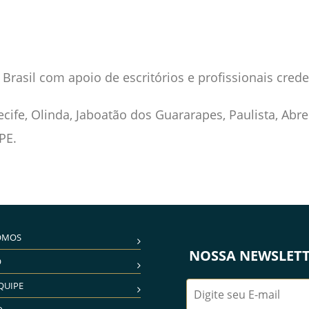
Brasil com apoio de escritórios e profissionais cred
cife, Olinda, Jaboatão dos Guararapes, Paulista, Abre
PE.
OMOS
NOSSA NEWSLET
O
QUIPE