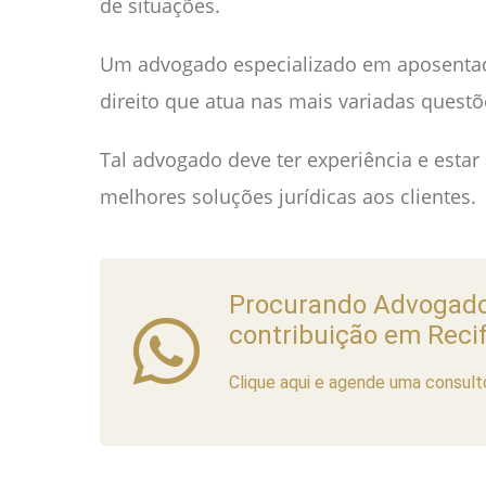
de situações.
Um advogado especializado em aposentado
direito que atua nas mais variadas quest
Tal advogado deve ter experiência e esta
melhores soluções jurídicas aos clientes.
Procurando Advogado
contribuição em Reci
Clique aqui e agende uma consulto