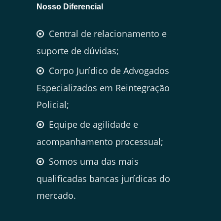
Nosso Diferencial
Central de relacionamento e
suporte de dúvidas;
Corpo Jurídico de Advogados
Especializados em Reintegração
Policial;
Equipe de agilidade e
acompanhamento processual;
Somos uma das mais
qualificadas bancas jurídicas do
mercado.