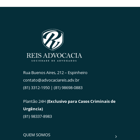
Rua Buenos Aires, 212 – Espinheiro
contato@advocaciareis.adv.br
(81) 3312-1950 | (81) 98698-0883
Plantão 24H
(Exclusivo para Casos Criminais de
Urgência)
(81) 98337-8983
QUEM SOMOS