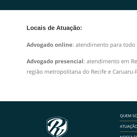
Locais de Atuação:
Advogado online
: atendimento para todo 
Advogado presencial
: atendimento em Rec
região metropolitana do Recife e Caruaru-
QUEM S
ATUAÇÃ
NOSSA E