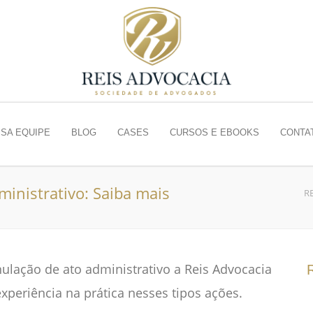
SA EQUIPE
BLOG
CASES
CURSOS E EBOOKS
CONTA
inistrativo: Saiba mais
R
nulação de ato administrativo a Reis Advocacia
periência na prática nesses tipos ações.