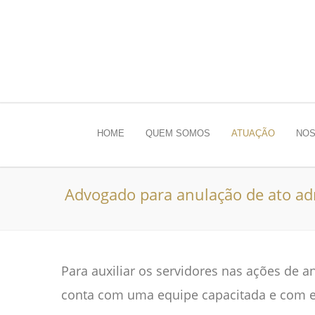
HOME
QUEM SOMOS
ATUAÇÃO
NOS
Advogado para anulação de ato adm
Para auxiliar os servidores nas ações de a
conta com uma equipe capacitada e com ex