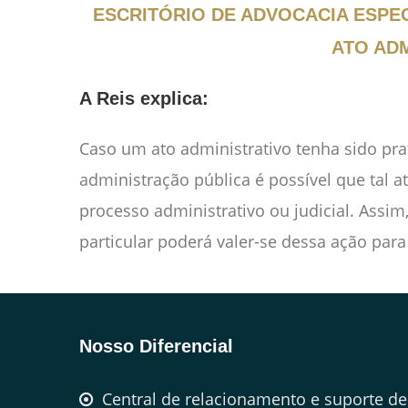
ESCRITÓRIO DE ADVOCACIA ESPE
ATO ADM
A Reis explica:
Caso um ato administrativo tenha sido pra
administração pública é possível que tal a
processo administrativo ou judicial. Assim
particular poderá valer-se dessa ação para 
Nosso Diferencial
Central de relacionamento e suporte de