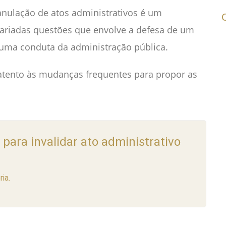
nulação de atos administrativos é um
 variadas questões que envolve a defesa de um
 uma conduta da administração pública.
 atento às mudanças frequentes para propor as
ara invalidar ato administrativo
ia.