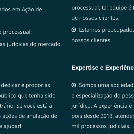
processual, tal equipe é
zados em Ação de
de nossos clientes.
Estamos preocupados 
 processual;
nossos clientes.
s jurídicas do mercado.
Expertise e Experiênc
dedicar e propor as
Somos uma sociedade
público que tenha sido
e especialização do pes
trário. Se você está à
jurídico. A experiência é
 ações de anulação de
pois desde 2013, atende
e ajudar!
mil processos judiciais.