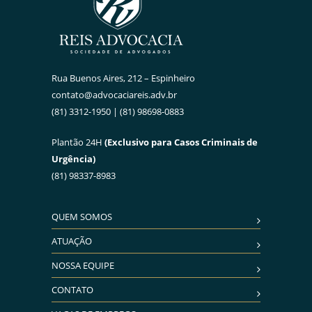
Rua Buenos Aires, 212 – Espinheiro
contato@advocaciareis.adv.br
(81) 3312-1950 | (81) 98698-0883
Plantão 24H
(Exclusivo para Casos Criminais de
Urgência)
(81) 98337-8983
QUEM SOMOS
ATUAÇÃO
NOSSA EQUIPE
CONTATO