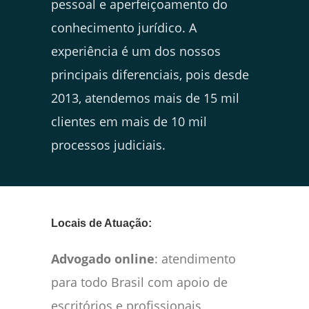
pessoal e aperfeiçoamento do
conhecimento jurídico. A
experiência é um dos nossos
principais diferenciais, pois desde
2013, atendemos mais de 15 mil
clientes em mais de 10 mil
processos judiciais.
Locais de Atuação:
Advogado online
: atendimento
para todo Brasil com apoio de
escritórios e profissionais