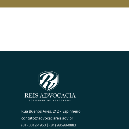
Rua Buenos Aires, 212 – Espinheiro
contato@advocaciareis.adv.br
(81) 3312-1950 | (81) 98698-0883