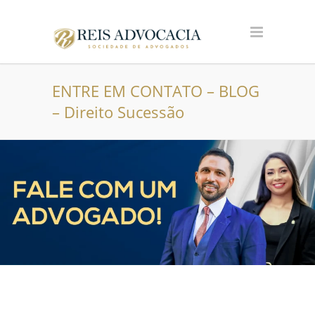
ENTRE EM CONTATO – BLOG
– Direito Sucessão