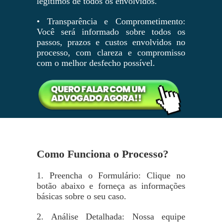
legítimos de todos os envolvidos.
• Transparência e Comprometimento:
Você será informado sobre todos os
passos, prazos e custos envolvidos no
processo, com clareza e compromisso
com o melhor desfecho possível.
Como Funciona o Processo?
1. Preencha o Formulário: Clique no
botão abaixo e forneça as informações
básicas sobre o seu caso.
2. Análise Detalhada: Nossa equipe