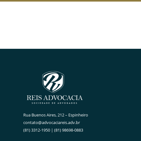
Rua Buenos Aires, 212 – Espinheiro
contato@advocaciareis.adv.br
(81) 3312-1950 | (81) 98698-0883