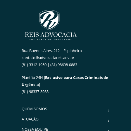
Rua Buenos Aires, 212 – Espinheiro
contato@advocaciareis.adv.br
(81) 3312-1950 | (81) 98698-0883
Plantão 24H
(Exclusivo para Casos Criminais de
Urgência)
(81) 98337-8983
QUEM SOMOS
ATUAÇÃO
NOSSA EQUIPE