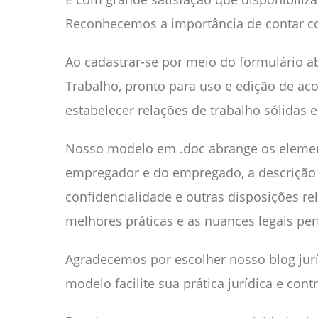
Reconhecemos a importância de contar com 
Ao cadastrar-se por meio do formulário a
Trabalho, pronto para uso e edição de ac
estabelecer relações de trabalho sólidas
Nosso modelo em .doc abrange os elemen
empregador e do empregado, a descrição d
confidencialidade e outras disposições rel
melhores práticas e as nuances legais per
Agradecemos por escolher nosso blog jurí
modelo facilite sua prática jurídica e con