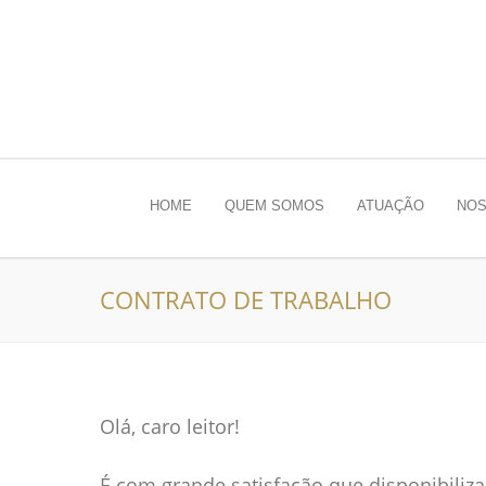
HOME
QUEM SOMOS
ATUAÇÃO
NOS
CONTRATO DE TRABALHO
Olá, caro leitor!
É com grande satisfação que disponibiliz