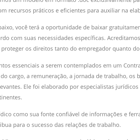
recursos práticos e eficientes para auxiliar na ela
baixo, você terá a oportunidade de baixar gratuitam
ordo com suas necessidades específicas. Acreditamos
 e proteger os direitos tanto do empregador quanto 
tos essenciais a serem contemplados em um Contra
o cargo, a remuneração, a jornada de trabalho, os be
evantes. Ele foi elaborado por especialistas jurídic
tinentes.
dico como sua fonte confiável de informações e fer
tribua para o sucesso das relações de trabalho.