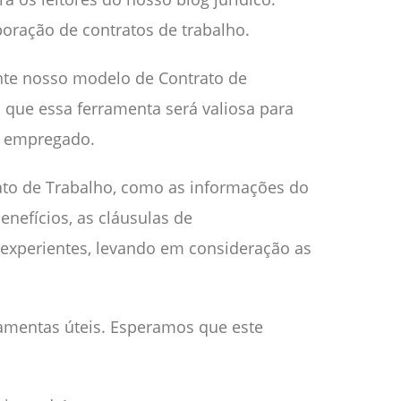
boração de contratos de trabalho.
ente nosso modelo de Contrato de
 que essa ferramenta será valiosa para
do empregado.
to de Trabalho, como as informações do
nefícios, as cláusulas de
os experientes, levando em consideração as
ramentas úteis. Esperamos que este