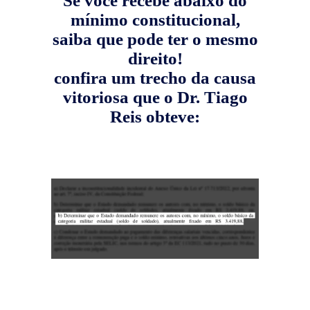
Se você recebe abaixo do
mínimo constitucional,
saiba que pode ter o mesmo
direito!
confira um trecho da causa
vitoriosa que o Dr. Tiago
Reis obteve: