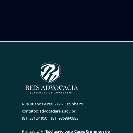
Rua Buenos Aires, 212 – Espinheiro
contato@advocaciareis.adv.br
(81) 3312-1950 | (81) 98698-0883
Plantão 24H
(Exclusivo para Casos Criminais de