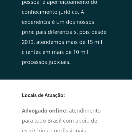
pessoal e aperfeiçoamento do
conhecimento jurídico. A
experiência é um dos nossos
principais diferenciais, pois desde
2013, atendemos mais de 15 mil
clientes em mais de 10 mil
processos judiciais.
Locais de Atuação:
Advogado online
: atendimento
para todo Brasil com apoio de
escritórios e profissionais