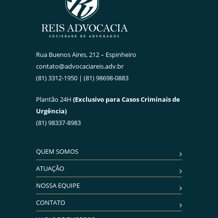
Rua Buenos Aires, 212 – Espinheiro
contato@advocaciareis.adv.br
(81) 3312-1950 | (81) 98698-0883
Plantão 24H
(Exclusivo para Casos Criminais de
Urgência)
(81) 98337-8983
QUEM SOMOS
ATUAÇÃO
NOSSA EQUIPE
CONTATO