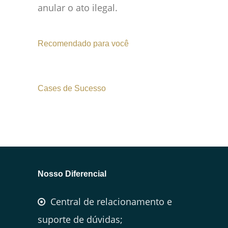
anular o ato ilegal.
Recomendado para você
Cases de Sucesso
Nosso Diferencial
Central de relacionamento e
suporte de dúvidas;