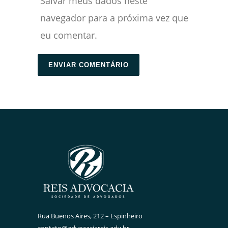
Salvar meus dados neste
navegador para a próxima vez que
eu comentar.
Rua Buenos Aires, 212 – Espinheiro