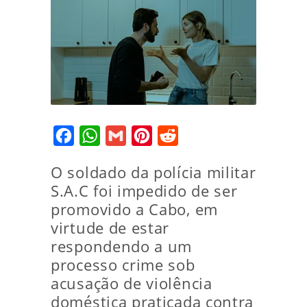
Facebook
WhatsApp
Gmail
Pinterest
Reddit
O soldado da polícia militar
S.A.C foi impedido de ser
promovido a Cabo, em
virtude de estar
respondendo a um
processo crime sob
acusação de violência
doméstica praticada contra