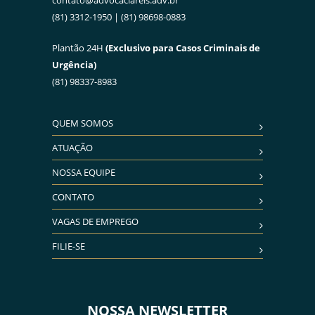
contato@advocaciareis.adv.br
(81) 3312-1950 | (81) 98698-0883
Plantão 24H
(Exclusivo para Casos Criminais de
Urgência)
(81) 98337-8983
QUEM SOMOS
ATUAÇÃO
NOSSA EQUIPE
CONTATO
VAGAS DE EMPREGO
FILIE-SE
NOSSA NEWSLETTER