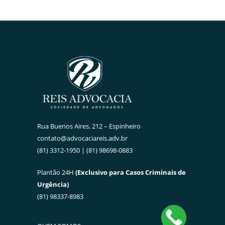
Rua Buenos Aires, 212 – Espinheiro
contato@advocaciareis.adv.br
(81) 3312-1950 | (81) 98698-0883
Plantão 24H
(Exclusivo para Casos Criminais de
Urgência)
(81) 98337-8983