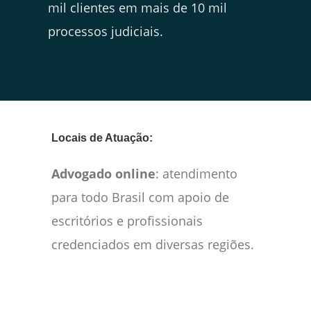
mil clientes em mais de 10 mil
processos judiciais.
Locais de Atuação:
Advogado online
: atendimento
para todo Brasil com apoio de
escritórios e profissionais
credenciados em diversas regiões.