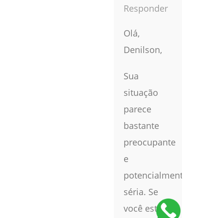
Responder
Olá,
Denilson,
Sua
situação
parece
bastante
preocupante
e
potencialmente
séria. Se
você está