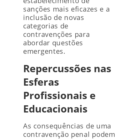
estabelecimento de
sanções mais eficazes e a
inclusão de novas
categorias de
contravenções para
abordar questões
emergentes.
Repercussões nas
Esferas
Profissionais e
Educacionais
As consequências de uma
contravenção penal podem