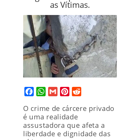
as Vítimas.
Facebook
WhatsApp
Gmail
Pinterest
Reddit
O crime de cárcere privado
é uma realidade
assustadora que afeta a
liberdade e dignidade das