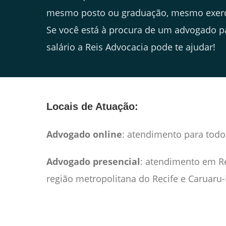
mesmo posto ou graduação, mesmo exer
Se você está à procura de um advogado p
salário a Reis Advocacia pode te ajudar!
Locais de Atuação:
Advogado online
: atendimento para todo 
Advogado presencial
: atendimento em Re
região metropolitana do Recife e Caruaru-