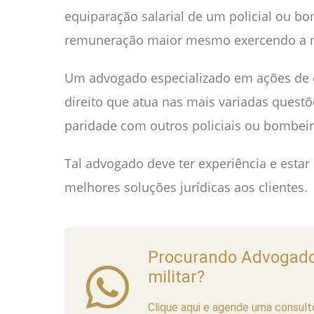
equiparação salarial de um policial ou b
remuneração maior mesmo exercendo a 
Um advogado especializado em ações de e
direito que atua nas mais variadas quest
paridade com outros policiais ou bombeiro
Tal advogado deve ter experiência e esta
melhores soluções jurídicas aos clientes.
Procurando Advogado p
militar?
Clique aqui e agende uma consulto