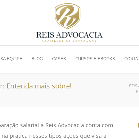
SA EQUIPE
BLOG
CASES
CURSOS E EBOOKS
CONTA
ar: Entenda mais sobre!
REIS
P
iparação salarial a Reis Advocacia conta com
na prática nesses tipos ações que visa a