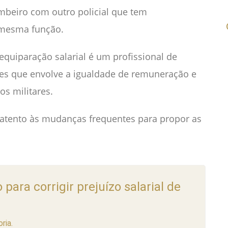
ombeiro com outro policial que tem
mesma função.
quiparação salarial é um profissional de
ões que envolve a igualdade de remuneração e
s militares.
r atento às mudanças frequentes para propor as
ara corrigir prejuízo salarial de
ria.