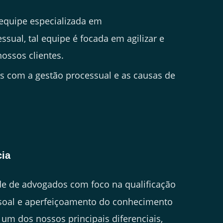
quipe especializada em
ual, tal equipe é focada em agilizar e
nossos clientes.
 com a gestão processual e as causas de
cia
 de advogados com foco na qualificação
ssoal e aperfeiçoamento do conhecimento
é um dos nossos principais diferenciais,