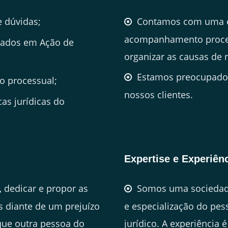
e dúvidas;
Contamos com uma e
acompanhamento process
izados em Ação de
organizar as causas de 
Estamos preocupados
o processual;
nossos clientes.
as jurídicas do
Expertise e Experiên
 dedicar e propor as
Somos uma sociedade
s diante de um prejuízo
e especialização do pe
 que outra pessoa do
jurídico. A experiência 