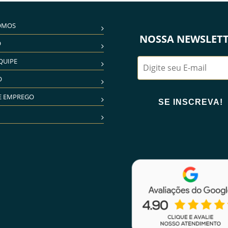
OMOS
NOSSA NEWSLET
O
QUIPE
O
E EMPREGO