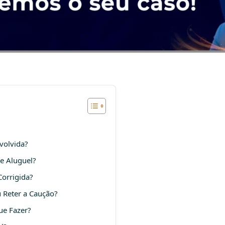
volvida?
e Aluguel?
Corrigida?
 Reter a Caução?
ue Fazer?