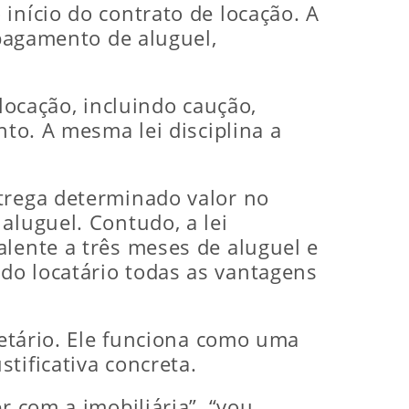
início do contrato de locação. A
 pagamento de aluguel,
locação, incluindo caução,
nto. A mesma lei disciplina a
ntrega determinado valor no
aluguel. Contudo, a lei
alente a três meses de aluguel e
do locatário todas as vantagens
ietário. Ele funciona como uma
tificativa concreta.
r com a imobiliária”, “vou