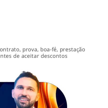
ntrato, prova, boa-fé, prestação
 antes de aceitar descontos