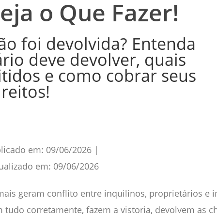
eja o Que Fazer!
ão foi devolvida? Entenda
rio deve devolver, quais
tidos e como cobrar seus
ireitos!
licado em:
09/06/2026
|
ualizado em:
09/06/2026
s geram conflito entre inquilinos, proprietários e i
 tudo corretamente, fazem a vistoria, devolvem as 