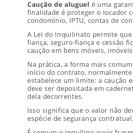
Caução de aluguel
é uma garanti
finalidade é proteger o locador 
condomínio, IPTU, contas de co
A Lei do Inquilinato permite que
fiança, seguro-fiança e cessão f
caução em bens móveis, imóveis 
Na prática, a forma mais comum 
início do contrato, normalmente 
estabelece um limite: a caução 
deve ser depositada em cadernet
dela decorrentes.
Isso significa que o valor não d
espécie de segurança contratual,
É comum o inquilino ouvir frases