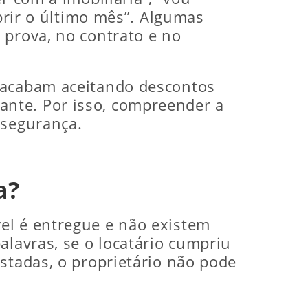
obrir o último mês”. Algumas
 prova, no contrato e no
e acabam aceitando descontos
nte. Por isso, compreender a
 segurança.
a?
el é entregue e não existem
alavras, se o locatário cumpriu
stadas, o proprietário não pode