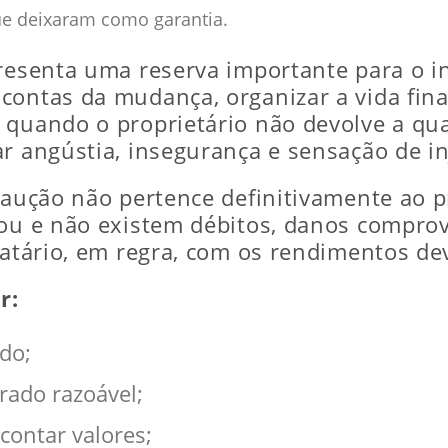
e deixaram como garantia.
presenta uma reserva importante para o i
contas da mudança, organizar a vida fin
 quando o proprietário não devolve a qua
r angústia, insegurança e sensação de in
caução não pertence definitivamente ao p
nou e não existem débitos, danos compro
catário, em regra, com os rendimentos de
r:
do;
rado razoável;
contar valores;