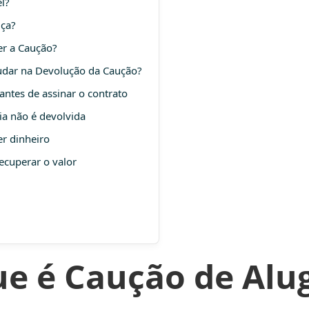
l?
iça?
er a Caução?
udar na Devolução da Caução?
antes de assinar o contrato
tia não é devolvida
r dinheiro
ecuperar o valor
e é Caução de Alu