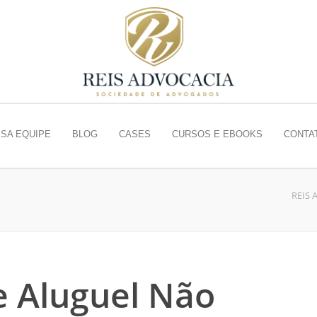
SA EQUIPE
BLOG
CASES
CURSOS E EBOOKS
CONTA
REIS 
e Aluguel Não