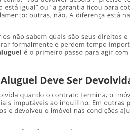
o está igual” ou “a garantia ficou para c
amento; outras, não. A diferença está na
rios não sabem quais são seus direitos 
brar formalmente e perdem tempo importa
aluguel
é o primeiro passo para agir com
Aluguel Deve Ser Devolvid
olvida quando o contrato termina, o imóv
ais imputáveis ao inquilino. Em outras p
tos e devolveu o imóvel nas condições aju