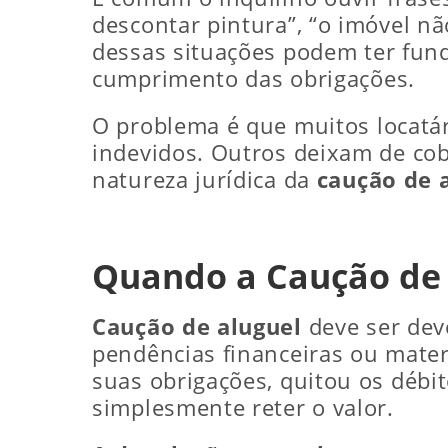
descontar pintura”, “o imóvel nã
dessas situações podem ter fund
cumprimento das obrigações.
O problema é que muitos locatá
indevidos. Outros deixam de co
natureza jurídica da
caução de 
Quando a Caução de 
Caução de aluguel
deve ser dev
pendências financeiras ou materi
suas obrigações, quitou os débi
simplesmente reter o valor.