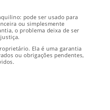
nquilino: pode ser usado para
anceira ou simplesmente
ntia, o problema deixa de ser
justiça.
roprietário. Ela é uma garantia
vados ou obrigações pendentes,
vidos.