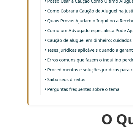
Posso Usar a Caução Como Último Alugue
Como Cobrar a Caução de Aluguel na Just
Quais Provas Ajudam o Inquilino a Receb
Como um Advogado especialista Pode Aj
Caução de aluguel em dinheiro: cuidados 
Teses jurídicas aplicáveis quando a garan
Erros comuns que fazem o inquilino perde
Procedimentos e soluções jurídicas para r
Saiba seus direitos
Perguntas frequentes sobre o tema
O Qu