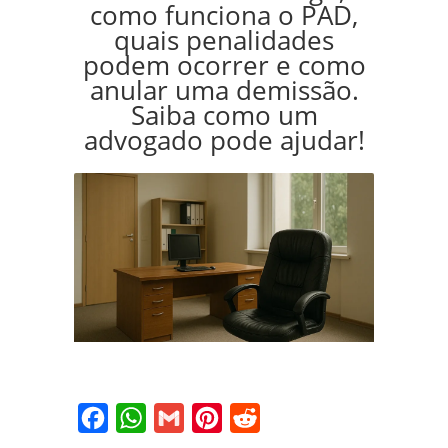
como funciona o PAD,
quais penalidades
podem ocorrer e como
anular uma demissão.
Saiba como um
advogado pode ajudar!
Facebook
WhatsApp
Gmail
Pinterest
Reddit