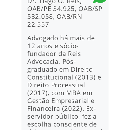
Dr. Tiago O. Reis,
OAB/PE 34.925, OAB/SP
532.058, OAB/RN
22.557
Advogado há mais de
12 anos e sócio-
fundador da Reis
Advocacia. Pós-
graduado em Direito
Constitucional (2013) e
Direito Processual
(2017), com MBA em
Gestão Empresarial e
Financeira (2022). Ex-
servidor público, fez a
escolha consciente de