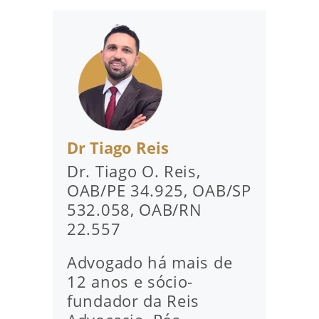
Dr Tiago Reis
Dr. Tiago O. Reis,
OAB/PE 34.925, OAB/SP
532.058, OAB/RN
22.557
Advogado há mais de
12 anos e sócio-
fundador da Reis