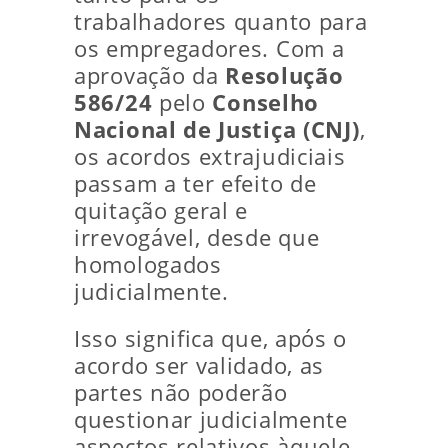
trabalhadores quanto para
os empregadores. Com a
aprovação da
Resolução
586/24
pelo
Conselho
Nacional de Justiça (CNJ)
,
os acordos extrajudiciais
passam a ter efeito de
quitação geral e
irrevogável, desde que
homologados
judicialmente.
Isso significa que, após o
acordo ser validado, as
partes não poderão
questionar judicialmente
aspectos relativos àquele