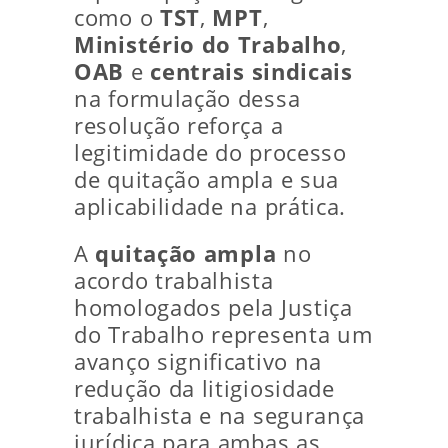
como o
TST
,
MPT
,
Ministério do Trabalho
,
OAB
e
centrais sindicais
na formulação dessa
resolução reforça a
legitimidade do processo
de quitação ampla e sua
aplicabilidade na prática.
A
quitação ampla
no
acordo trabalhista
homologados pela Justiça
do Trabalho representa um
avanço significativo na
redução da litigiosidade
trabalhista e na segurança
jurídica para ambas as