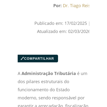
Facebook
WhatsApp
Gmail
Pinterest
Reddit
Por:
Dr. Tiago Reis
Publicado em:
17/02/2025
|
Atualizado em:
02/03/2026
🔗
COMPARTILHAR
A
Administração Tributária
é um
dos pilares estruturais do
funcionamento do Estado
moderno, sendo responsável por
garantir a arrecadação, fiscalização