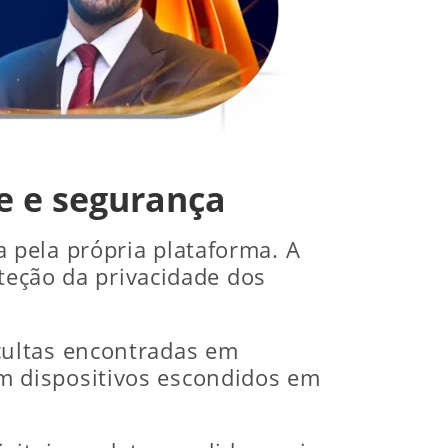
e e segurança
 pela própria plataforma. A
oteção da privacidade dos
cultas encontradas em
m dispositivos escondidos em