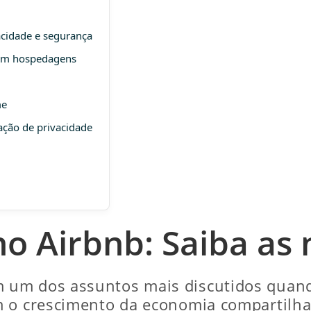
acidade e segurança
 em hospedagens
me
ação de privacidade
o Airbnb: Saiba as 
 um dos assuntos mais discutidos quand
m o crescimento da economia compartilha