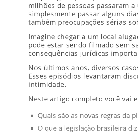
milhões de pessoas passaram a ut
simplesmente passar alguns dia
também preocupações sérias sob
Imagine chegar a um local aluga
pode estar sendo filmado sem sa
consequências jurídicas importa
Nos últimos anos, diversos cas
Esses episódios levantaram discu
intimidade.
Neste artigo completo você vai 
Quais são as novas regras da 
O que a legislação brasileira d