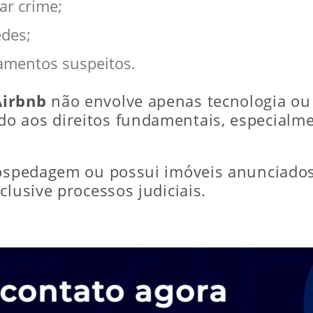
ar crime;
edes;
amentos suspeitos.
Airbnb
não envolve apenas tecnologia ou 
 aos direitos fundamentais, especialment
 hospedagem ou possui imóveis anunciado
clusive processos judiciais.