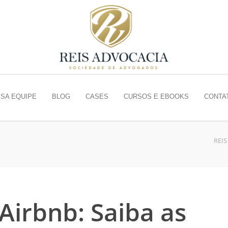
SA EQUIPE
BLOG
CASES
CURSOS E EBOOKS
CONTA
REI
Airbnb: Saiba as