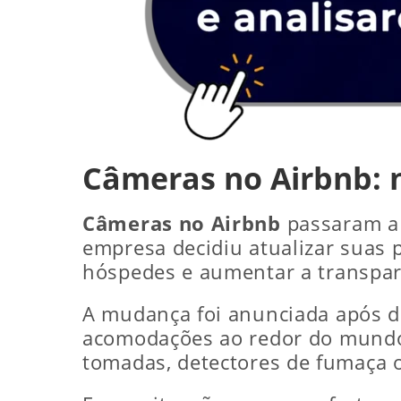
Câmeras no Airbnb: n
Câmeras no Airbnb
passaram a 
empresa decidiu atualizar suas p
hóspedes e aumentar a transpar
A mudança foi anunciada após d
acomodações ao redor do mundo.
tomadas, detectores de fumaça o