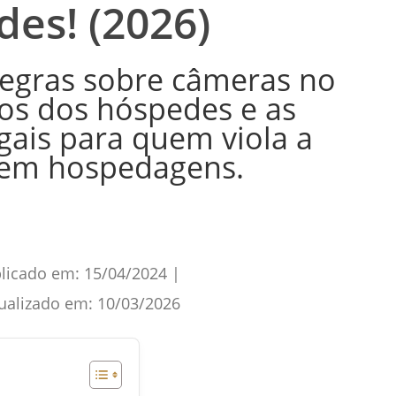
des! (2026)
regras sobre câmeras no
tos dos hóspedes e as
gais para quem viola a
 em hospedagens.
licado em:
15/04/2024
|
ualizado em:
10/03/2026