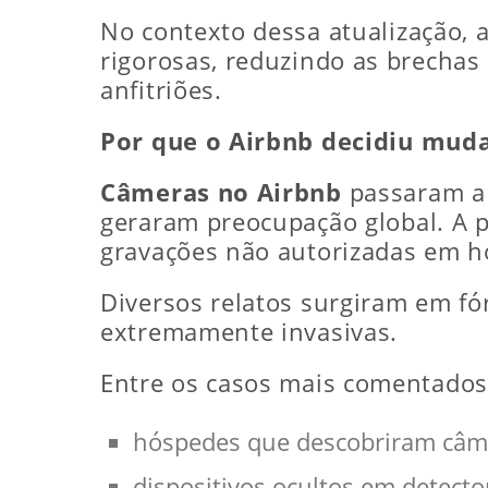
No contexto dessa atualização, 
rigorosas, reduzindo as brechas
anfitriões.
Por que o Airbnb decidiu muda
Câmeras no Airbnb
passaram a 
geraram preocupação global. A 
gravações não autorizadas em 
Diversos relatos surgiram em fó
extremamente invasivas.
Entre os casos mais comentados
hóspedes que descobriram câm
dispositivos ocultos em detecto