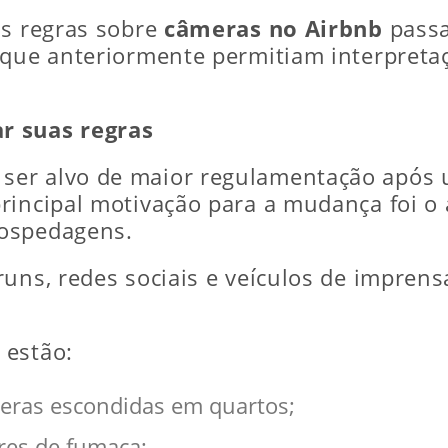
as regras sobre
câmeras no Airbnb
passa
 que anteriormente permitiam interpretaç
r suas regras
ser alvo de maior regulamentação após u
principal motivação para a mudança foi 
hospedagens.
runs, redes sociais e veículos de impren
 estão:
eras escondidas em quartos;
res de fumaça;