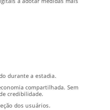
igitais a adotar medidas mais
do durante a estadia.
 economia compartilhada. Sem
e credibilidade.
teção dos usuários.