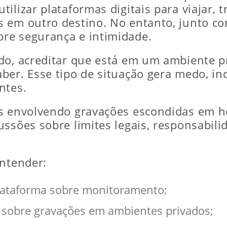
ilizar plataformas digitais para viajar,
s em outro destino. No entanto, junto c
re segurança e intimidade.
do, acreditar que está em um ambiente pr
ber. Esse tipo de situação gera medo, in
ntes.
os envolvendo gravações escondidas em h
ssões sobre limites legais, responsabilida
entender:
plataforma sobre monitoramento;
iz sobre gravações em ambientes privados;