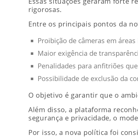
Essas situações geraram forte r
rigorosas.
Entre os principais pontos da nov
Proibição de câmeras em áreas
Maior exigência de transparênc
Penalidades para anfitriões qu
Possibilidade de exclusão da con
O objetivo é garantir que o amb
Além disso, a plataforma reconh
segurança e privacidade, o mode
Por isso, a nova política foi co