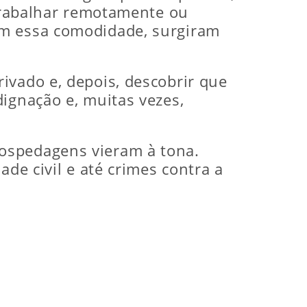
 trabalhar remotamente ou
om essa comodidade, surgiram
ivado e, depois, descobrir que
dignação e, muitas vezes,
ospedagens vieram à tona.
de civil e até crimes contra a