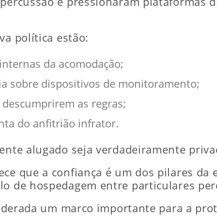
epercussão e pressionaram plataformas d
a política estão:
 internas da acomodação;
ia sobre dispositivos de monitoramento;
e descumprirem as regras;
ta do anfitrião infrator.
iente alugado seja verdadeiramente priva
ece que a confiança é um dos pilares da
lo de hospedagem entre particulares perd
nsiderada um marco importante para a pro