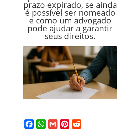
prazo expirado, se ainda
é possível ser nomeado
e como um advogado
pode ajudar a garantir
seus direitos.
Facebook
WhatsApp
Gmail
Pinterest
Reddit