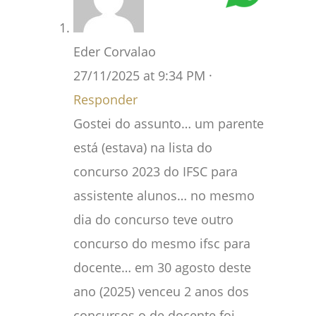
Eder Corvalao
27/11/2025 at 9:34 PM ·
Responder
Gostei do assunto… um parente
está (estava) na lista do
concurso 2023 do IFSC para
assistente alunos… no mesmo
dia do concurso teve outro
concurso do mesmo ifsc para
docente… em 30 agosto deste
ano (2025) venceu 2 anos dos
concursos o de docente foi