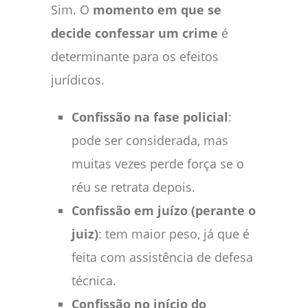
Sim. O
momento em que se
decide confessar um crime
é
determinante para os efeitos
jurídicos.
Confissão na fase policial
:
pode ser considerada, mas
muitas vezes perde força se o
réu se retrata depois.
Confissão em juízo (perante o
juiz)
: tem maior peso, já que é
feita com assistência de defesa
técnica.
Confissão no início do