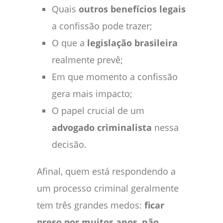
Quais
outros benefícios legais
a confissão pode trazer;
O que a
legislação brasileira
realmente prevê;
Em que momento a confissão
gera mais impacto;
O papel crucial de um
advogado criminalista
nessa
decisão.
Afinal, quem está respondendo a
um processo criminal geralmente
tem três grandes medos:
ficar
preso por muitos anos
,
não