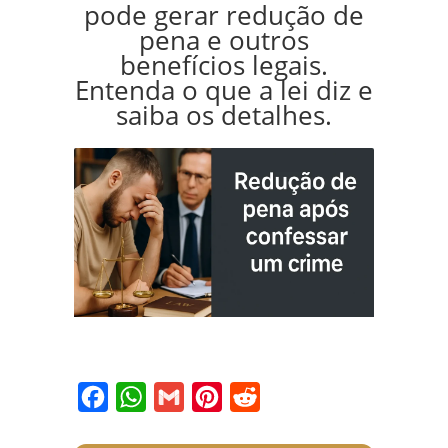
pode gerar redução de
pena e outros
benefícios legais.
Entenda o que a lei diz e
saiba os detalhes.
Facebook
WhatsApp
Gmail
Pinterest
Reddit