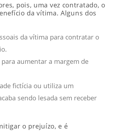
es, pois, uma vez contratado, o
nefício da vítima. Alguns dos
ssoais da vítima para contratar o
io.
os para aumentar a margem de
de fictícia ou utiliza um
 acaba sendo lesada sem receber
itigar o prejuízo, e é