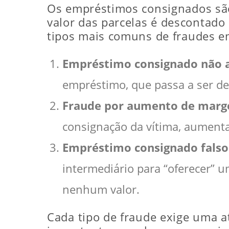
Os empréstimos consignados são 
valor das parcelas é descontado
tipos mais comuns de fraudes e
Empréstimo consignado não 
empréstimo, que passa a ser de
Fraude por aumento de mar
consignação da vítima, aumenta
Empréstimo consignado falso
intermediário para “oferecer” 
nenhum valor.
Cada tipo de fraude exige uma at