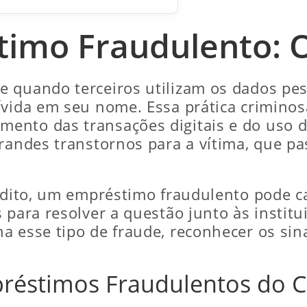
imo Fraudulento: 
e quando terceiros utilizam os dados pe
ívida em seu nome. Essa prática crimino
ento das transações digitais e do uso d
randes transtornos para a vítima, que pa
rédito, um empréstimo fraudulento pode c
para resolver a questão junto às institui
 esse tipo de fraude, reconhecer os sina
préstimos Fraudulentos do 