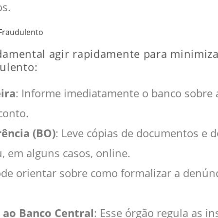
s.
Fraudulento
ndamental agir rapidamente para minimiza
ulento:
ira
: Informe imediatamente o banco sobre a
conto.
ência (BO)
: Leve cópias de documentos e 
, em alguns casos, online.
de orientar sobre como formalizar a denúnci
 ao Banco Central
: Esse órgão regula as in