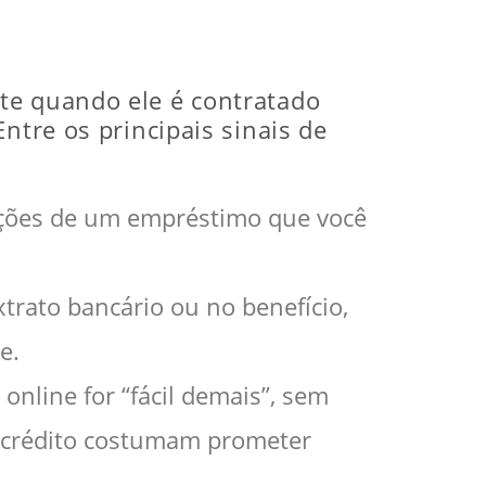
te quando ele é contratado
ntre os principais sinais de
mações de um empréstimo que você
trato bancário ou no benefício,
e.
online for “fácil demais”, sem
 crédito costumam prometer