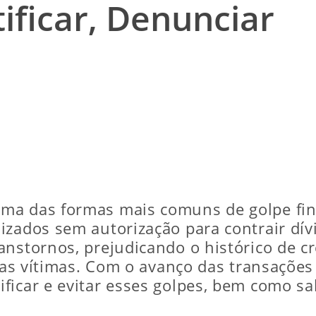
ificar, Denunciar
ma das formas mais comuns de golpe fina
izados sem autorização para contrair dív
anstornos, prejudicando o histórico de c
 das vítimas. Com o avanço das transações 
ficar e evitar esses golpes, bem como sa