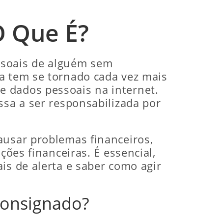
O Que É?
ssoais de alguém sem
sa tem se tornado cada vez mais
e dados pessoais na internet.
ssa a ser responsabilizada por
ausar problemas financeiros,
ções financeiras. É essencial,
is de alerta e saber como agir
Consignado?