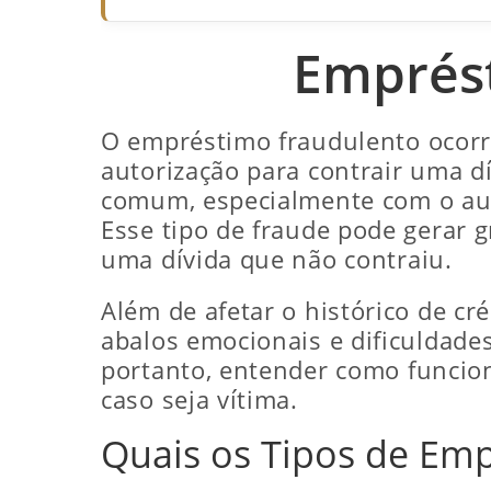
Emprést
O empréstimo fraudulento ocorr
autorização para contrair uma d
comum, especialmente com o aum
Esse tipo de fraude pode gerar g
uma dívida que não contraiu.
Além de afetar o histórico de c
abalos emocionais e dificuldades 
portanto, entender como funciona
caso seja vítima.
Quais os Tipos de Em