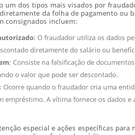
um dos tipos mais visados por fraudador
 diretamente da folha de pagamento ou be
m consignados incluem:
autorizado
: O fraudador utiliza os dados pe
scontado diretamente do salário ou benefíc
gem
: Consiste na falsificação de document
ndo o valor que pode ser descontado.
: Ocorre quando o fraudador cria uma entida
um empréstimo. A vítima fornece os dados e
enção especial e ações específicas para m