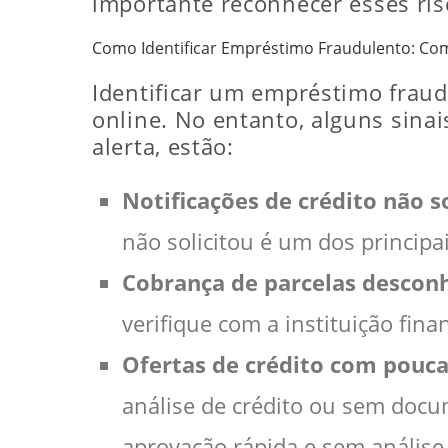
importante reconhecer esses risc
Como Identificar Empréstimo Fraudulento: Como
Identificar um empréstimo fraud
online. No entanto, alguns sinai
alerta, estão:
Notificações de crédito não s
não solicitou é um dos principai
Cobrança de parcelas descon
verifique com a instituição fi
Ofertas de crédito com pouca
análise de crédito ou sem doc
aprovação rápida e sem análise