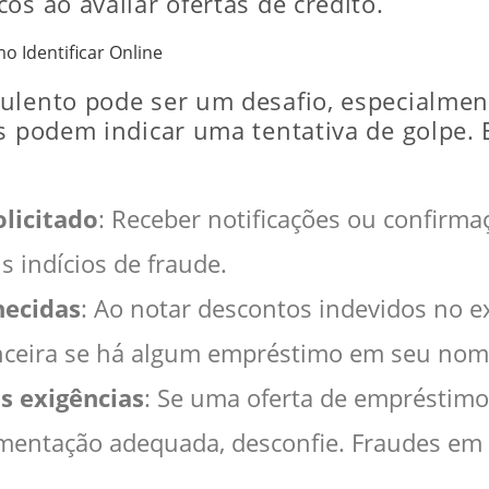
os ao avaliar ofertas de crédito.
 Identificar Online
ulento pode ser um desafio, especialmen
s podem indicar uma tentativa de golpe. E
olicitado
: Receber notificações ou confir
s indícios de fraude.
hecidas
: Ao notar descontos indevidos no ex
nanceira se há algum empréstimo em seu nom
s exigências
: Se uma oferta de empréstimo 
umentação adequada, desconfie. Fraudes em
.