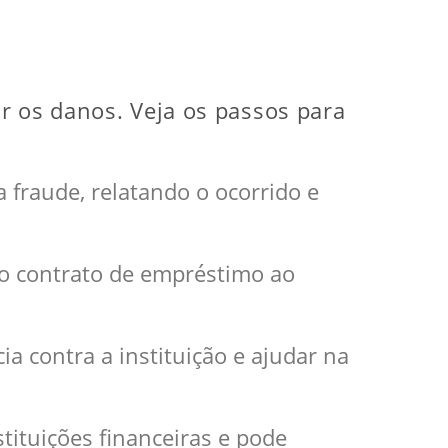
r os danos. Veja os passos para
 fraude, relatando o ocorrido e
do contrato de empréstimo ao
a contra a instituição e ajudar na
stituições financeiras e pode