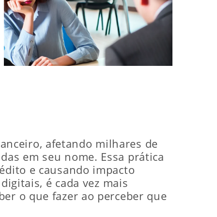
nceiro, afetando milhares de
idas em seu nome. Essa prática
rédito e causando impacto
digitais, é cada vez mais
ber o que fazer ao perceber que