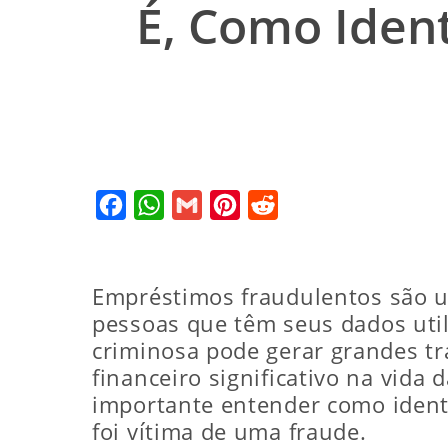
É, Como Ident
Facebook
WhatsApp
Gmail
Pinterest
Reddit
Empréstimos fraudulentos são u
pessoas que têm seus dados util
criminosa pode gerar grandes tr
financeiro significativo na vida
importante entender como identi
foi vítima de uma fraude.