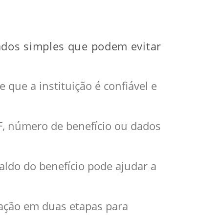
ados simples que podem evitar
 que a instituição é confiável e
, número de benefício ou dados
saldo do benefício pode ajudar a
icação em duas etapas para