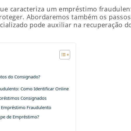
que caracteriza um empréstimo fraudulento
proteger. Abordaremos também os passos 
ializado pode auxiliar na recuperação d
ntos do Consignado?
udulento: Como Identificar Online
mpréstimos Consignados
 Empréstimo Fraudulento
olpe de Empréstimo?