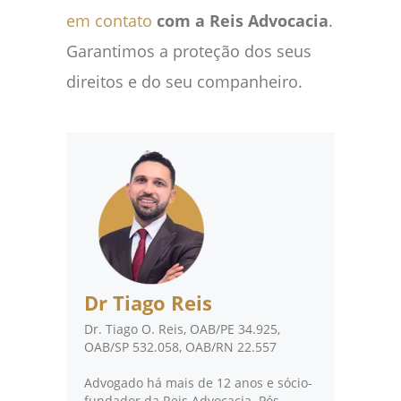
em contato
com a Reis Advocacia
.
Garantimos a proteção dos seus
direitos e do seu companheiro.
Dr Tiago Reis
Dr. Tiago O. Reis, OAB/PE 34.925,
OAB/SP 532.058, OAB/RN 22.557
Advogado há mais de 12 anos e sócio-
fundador da Reis Advocacia. Pós-