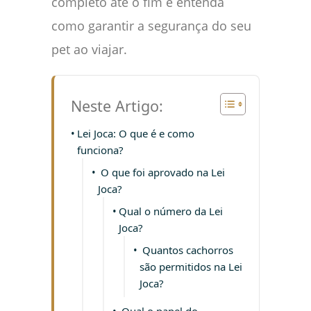
completo até o fim e entenda
como garantir a segurança do seu
pet ao viajar.
Neste Artigo:
Lei Joca: O que é e como
funciona?
O que foi aprovado na Lei
Joca?
Qual o número da Lei
Joca?
Quantos cachorros
são permitidos na Lei
Joca?