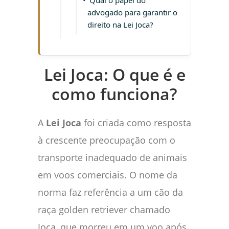
Qual o papel do
advogado para garantir o
direito na Lei Joca?
Lei Joca: O que é e
como funciona?
A
Lei Joca
foi criada como resposta
à crescente preocupação com o
transporte inadequado de animais
em voos comerciais. O nome da
norma faz referência a um cão da
raça golden retriever chamado
Joca, que morreu em um voo após