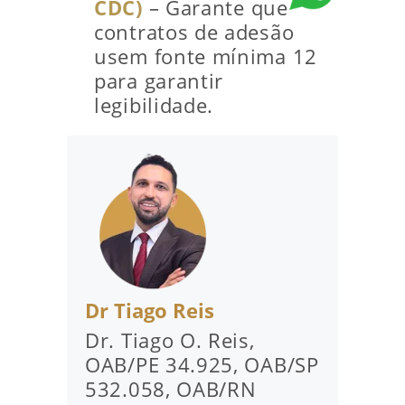
CDC)
– Garante que
contratos de adesão
usem fonte mínima 12
para garantir
legibilidade.
Dr Tiago Reis
Dr. Tiago O. Reis,
OAB/PE 34.925, OAB/SP
532.058, OAB/RN