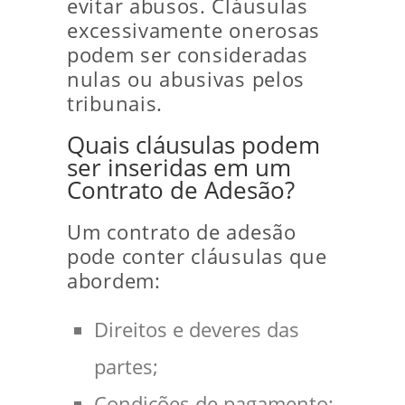
evitar abusos. Cláusulas
excessivamente onerosas
podem ser consideradas
nulas ou abusivas pelos
tribunais.
Quais cláusulas podem
ser inseridas em um
Contrato de Adesão?
Um contrato de adesão
pode conter cláusulas que
abordem:
Direitos e deveres das
partes;
Condições de pagamento;