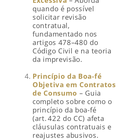
Excessiva
– Aborda
quando é possível
solicitar revisão
contratual,
fundamentado nos
artigos 478–480 do
Código Civil e na teoria
da imprevisão.
Princípio da Boa-fé
Objetiva em Contratos
de Consumo
– Guia
completo sobre como o
princípio da boa-fé
(art. 422 do CC) afeta
cláusulas contratuais e
reajustes abusivos.