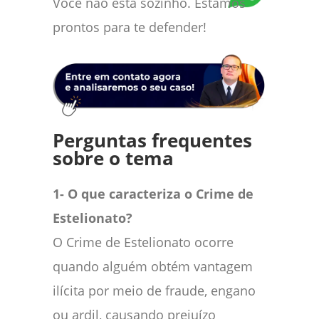
Você não está sozinho. Estamos
prontos para te defender!
Perguntas frequentes
sobre o tema
1- O que caracteriza o Crime de
Estelionato?
O Crime de Estelionato ocorre
quando alguém obtém vantagem
ilícita por meio de fraude, engano
ou ardil, causando prejuízo