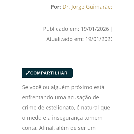
Facebook
WhatsApp
Gmail
Pinterest
Reddit
Por:
Dr. Jorge Guimarães
Publicado em:
19/01/2026
|
Atualizado em:
19/01/2026
🔗
COMPARTILHAR
Se você ou alguém próximo está
enfrentando uma acusação de
crime de estelionato, é natural que
o medo e a insegurança tomem
conta. Afinal, além de ser um