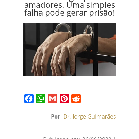
amadores. Uma simples
falha pode gerar prisão!
Facebook
WhatsApp
Gmail
Pinterest
Reddit
Por:
Dr. Jorge Guimarães