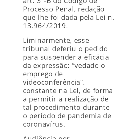
art. 3°-B do Código de
Processo Penal, redação
que lhe foi dada pela Lei n.
13.964/2019.
Liminarmente, esse
tribunal deferiu o pedido
para suspender a eficácia
da expressão: “vedado o
emprego de
videoconferência”,
constante na Lei, de forma
a permitir a realização de
tal procedimento durante
o período de pandemia de
coronavírus.
Audiência por