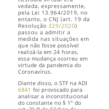
vedada, expressamente,
pela Lei 13.964/2019, no
entanto, o CNJ (art. 19 da
Resolução
329/2020
)
passou a admitir a
medida nas situações em
que não fosse possível
realizá-la em 24 horas,
essa mudança ocorreu em
virtude da pandemia do
Coronavírus.
Diante disso, o STF na ADI
6841
foi provocado para
analisar a inconstitucional
do constante no § 1° do