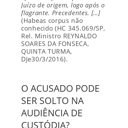
Juízo de origem, logo após o
flagrante. Precedentes. […]
(Habeas corpus não
conhecido (HC 345.069/SP,
Rel. Ministro REYNALDO
SOARES DA FONSECA,
QUINTA TURMA,
DJe30/3/2016).
O ACUSADO PODE
SER SOLTO NA
AUDIÊNCIA DE
CUSTÓDIA?