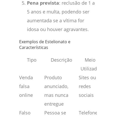
Pena prevista
: reclusão de 1 a
5 anos e multa, podendo ser
aumentada se a vítima for
idosa ou houver agravantes.
Exemplos de Estelionato e
Características
Tipo
Descrição
Meio
Utilizado
Venda
Produto
Sites ou
falsa
anunciado,
redes
online
mas nunca
sociais
entregue
Falso
Pessoa se
Telefone