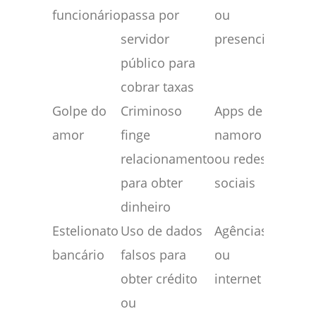
funcionário
passa por
ou
servidor
presencial
público para
cobrar taxas
Golpe do
Criminoso
Apps de
amor
finge
namoro
relacionamento
ou redes
para obter
sociais
dinheiro
Estelionato
Uso de dados
Agências
bancário
falsos para
ou
obter crédito
internet
ou