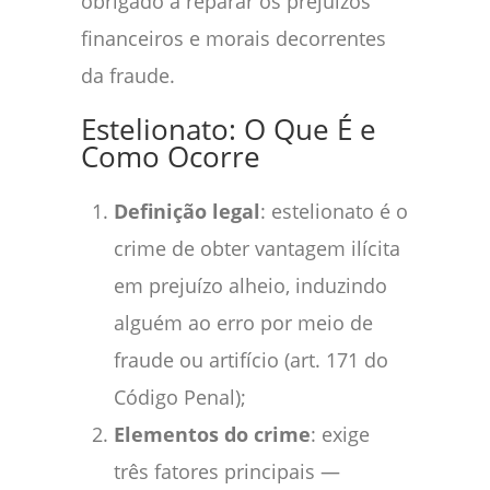
obrigado a reparar os prejuízos
financeiros e morais decorrentes
da fraude.
Estelionato: O Que É e
Como Ocorre
Definição legal
: estelionato é o
crime de obter vantagem ilícita
em prejuízo alheio, induzindo
alguém ao erro por meio de
fraude ou artifício (art. 171 do
Código Penal);
Elementos do crime
: exige
três fatores principais —