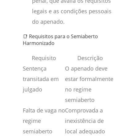
penal, que avalia os requisitos
legais e as condições pessoais
do apenado.
📑 Requisitos para o Semiaberto
Harmonizado
Requisito
Descrição
Sentença
O apenado deve
transitada em
estar formalmente
julgado
no regime
semiaberto
Falta de vaga no
Comprovada a
regime
inexistência de
semiaberto
local adequado