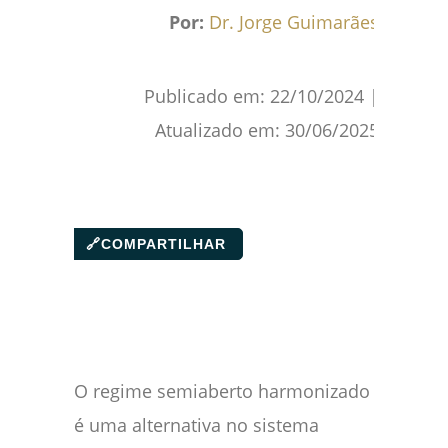
Facebook
WhatsApp
Gmail
Pinterest
Reddit
Por:
Dr. Jorge Guimarães
Publicado em:
22/10/2024
|
Atualizado em:
30/06/2025
🔗
COMPARTILHAR
O regime semiaberto harmonizado
é uma alternativa no sistema