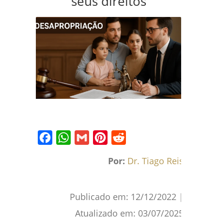
seus direitos
Facebook
WhatsApp
Gmail
Pinterest
Reddit
Por:
Dr. Tiago Reis
Publicado em:
12/12/2022
|
Atualizado em:
03/07/2025