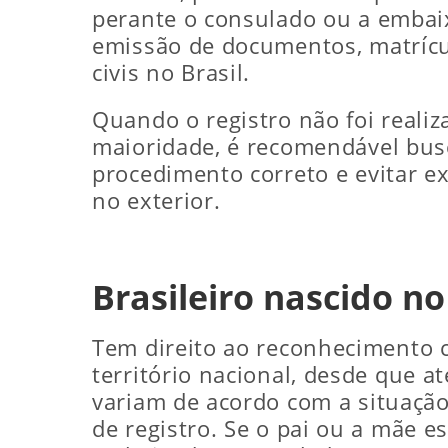
perante o consulado ou a embaix
emissão de documentos, matrícula
civis no Brasil.
Quando o registro não foi reali
maioridade, é recomendável busca
procedimento correto e evitar e
no exterior.
Brasileiro nascido n
Tem direito ao reconhecimento co
território nacional, desde que at
variam de acordo com a situação
de registro. Se o pai ou a mãe e