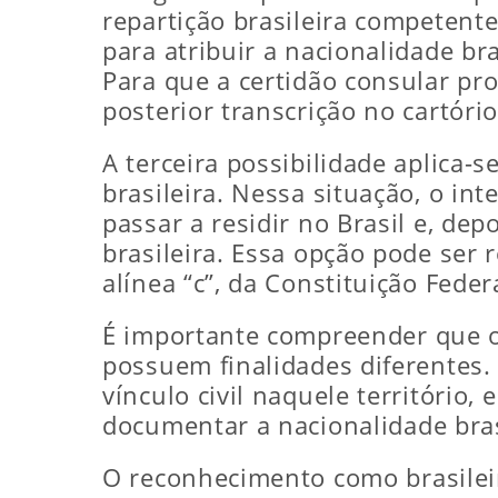
repartição brasileira competent
para atribuir a nacionalidade br
Para que a certidão consular pr
posterior transcrição no cartório
A terceira possibilidade aplica
brasileira. Nessa situação, o in
passar a residir no Brasil e, de
brasileira. Essa opção pode ser 
alínea “c”, da Constituição Feder
É importante compreender que o 
possuem finalidades diferentes.
vínculo civil naquele território
documentar a nacionalidade bras
O reconhecimento como brasileir