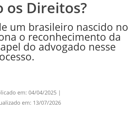
 os Direitos?
de um brasileiro nascido no
iona o reconhecimento da
papel do advogado nesse
ocesso.
licado em:
04/04/2025
|
ualizado em:
13/07/2026