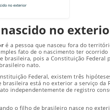
cido no exterior
 nascido no exterio
or
é a pessoa que nasceu fora do territóri
simples fato de o nascimento ter ocorrid
brasileira, pois a Constituição Federal 
brasileiro nato.
stituição Federal, existem três hipóteses
brasileira está no exterior a serviço da 
 nato independentemente de registro cons
ndo o filho de brasileiro nasce no exter