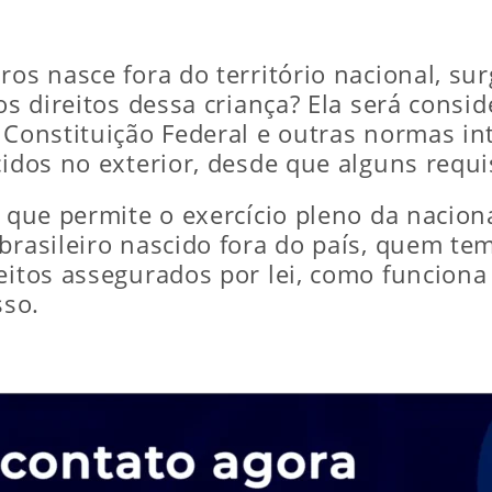
iros nasce fora do território nacional, s
os direitos dessa criança? Ela será consid
A Constituição Federal e outras normas i
cidos no exterior, desde que alguns requi
, que permite o exercício pleno da naciona
 brasileiro nascido fora do país, quem te
eitos assegurados por lei, como funciona
sso.