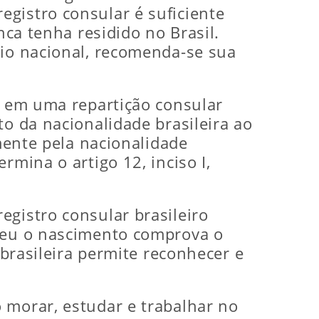
gistro consular é suficiente
nca tenha residido no Brasil.
rio nacional, recomenda-se sua
do em uma repartição consular
to da nacionalidade brasileira ao
lmente pela nacionalidade
rmina o artigo 12, inciso I,
egistro consular brasileiro
rreu o nascimento comprova o
 brasileira permite reconhecer e
 morar, estudar e trabalhar no