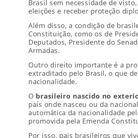
Brasil sem necessidade de visto,
eleições e receber proteção dipl
Além disso, a condição de brasil
Constituição, como os de Presid
Deputados, Presidente do Senado
Armadas.
Outro direito importante é a pro
extraditado pelo Brasil, o que d
nacionalidade.
O
brasileiro nascido no exteri
país onde nasceu ou da nacional
automática da nacionalidade pel
promovida pela Emenda Constitu
Por isso, pais brasileiros que v