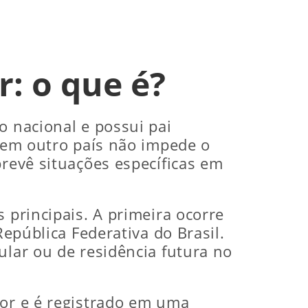
r: o que é?
o nacional e possui pai
o em outro país não impede o
prevê situações específicas em
 principais. A primeira ocorre
República Federativa do Brasil.
ular ou de residência futura no
ior e é registrado em uma