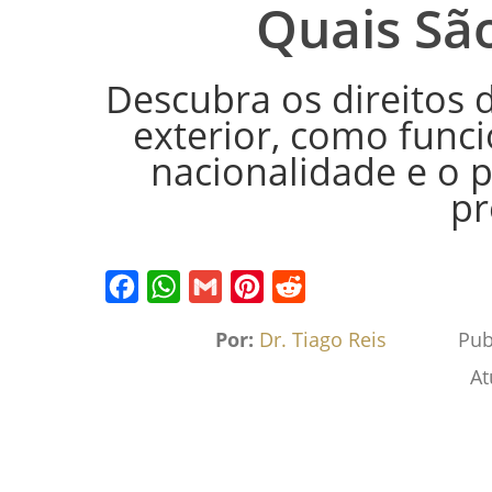
Quais São
Descubra os direitos 
exterior, como func
nacionalidade e o 
pr
Facebook
WhatsApp
Gmail
Pinterest
Reddit
Por:
Dr. Tiago Reis
Pub
At