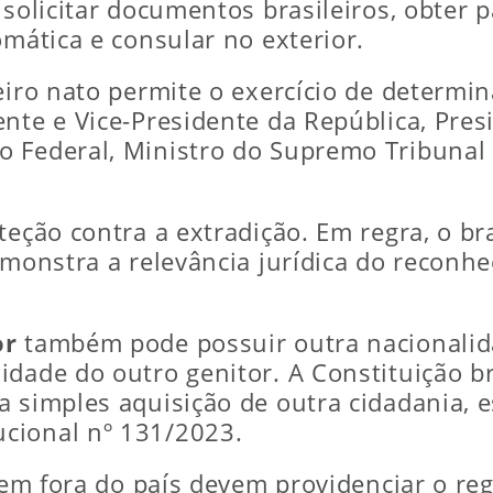
 solicitar documentos brasileiros, obter p
omática e consular no exterior.
eiro nato permite o exercício de determi
ente e Vice-Presidente da República, Pre
 Federal, Ministro do Supremo Tribunal F
teção contra a extradição. Em regra, o br
emonstra a relevância jurídica do reconh
or
também pode possuir outra nacionalid
idade do outro genitor. A Constituição b
a simples aquisição de outra cidadania, 
cional nº 131/2023.
ivem fora do país devem providenciar o re