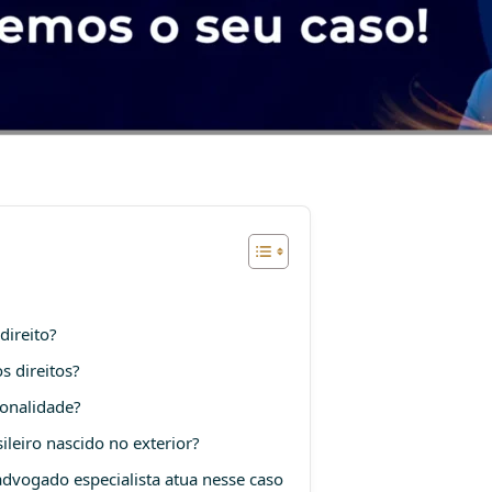
direito?
s direitos?
ionalidade?
leiro nascido no exterior?
advogado especialista atua nesse caso