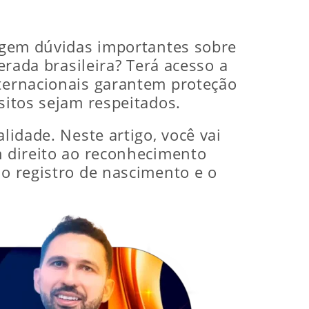
urgem dúvidas importantes sobre
erada brasileira? Terá acesso a
nternacionais garantem proteção
sitos sejam respeitados.
lidade. Neste artigo, você vai
m direito ao reconhecimento
 o registro de nascimento e o