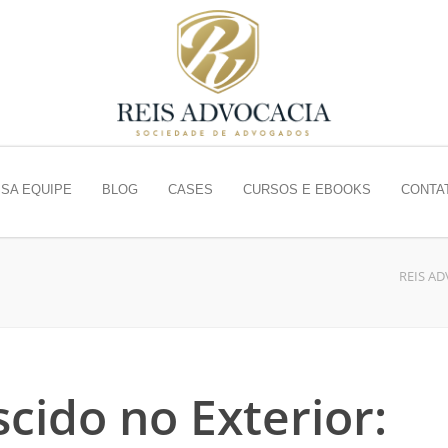
SA EQUIPE
BLOG
CASES
CURSOS E EBOOKS
CONTA
REIS A
scido no Exterior: