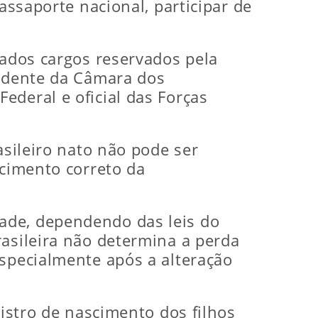
assaporte nacional, participar de
nados cargos reservados pela
sidente da Câmara dos
ederal e oficial das Forças
asileiro nato não pode ser
ecimento correto da
ade, dependendo das leis do
rasileira não determina a perda
especialmente após a alteração
gistro de nascimento dos filhos