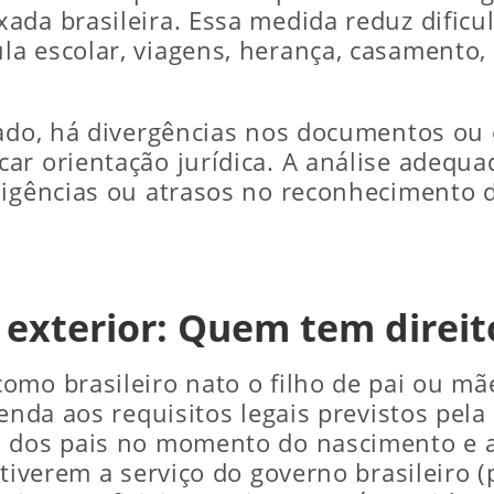
ada brasileira. Essa medida reduz dificu
 escolar, viagens, herança, casamento, t
zado, há divergências nos documentos ou o
r orientação jurídica. A análise adequad
xigências ou atrasos no reconhecimento do
o exterior: Quem tem direit
mo brasileiro nato o filho de pai ou mãe
enda aos requisitos legais previstos pela
 dos pais no momento do nascimento e a 
stiverem a serviço do governo brasileiro