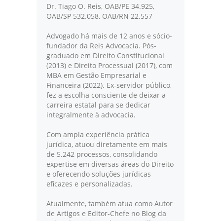
Dr. Tiago O. Reis, OAB/PE 34.925,
OAB/SP 532.058, OAB/RN 22.557
Advogado há mais de 12 anos e sócio-
fundador da Reis Advocacia. Pós-
graduado em Direito Constitucional
(2013) e Direito Processual (2017), com
MBA em Gestão Empresarial e
Financeira (2022). Ex-servidor público,
fez a escolha consciente de deixar a
carreira estatal para se dedicar
integralmente à advocacia.
Com ampla experiência prática
jurídica, atuou diretamente em mais
de 5.242 processos, consolidando
expertise em diversas áreas do Direito
e oferecendo soluções jurídicas
eficazes e personalizadas.
Atualmente, também atua como Autor
de Artigos e Editor-Chefe no Blog da