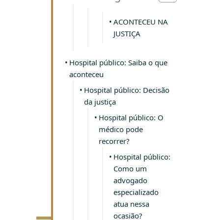
ACONTECEU NA
JUSTIÇA
Hospital público: Saiba o que
aconteceu
Hospital público: Decisão
da justiça
Hospital público: O
médico pode
recorrer?
Hospital público:
Como um
advogado
especializado
atua nessa
ACON
ocasião?