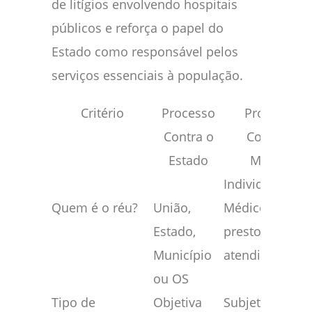
de litígios envolvendo hospitais
públicos e reforça o papel do
Estado como responsável pelos
serviços essenciais à população.
Critério
Processo
Processo
Contra o
Contra o
Estado
Médico
Individualmen
Quem é o réu?
União,
Médico que
Estado,
prestou
Município
atendimento
ou OS
Tipo de
Objetiva
Subjetiva