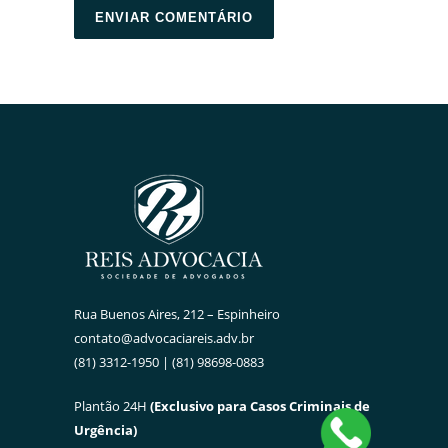
Rua Buenos Aires, 212 – Espinheiro
contato@advocaciareis.adv.br
(81) 3312-1950 | (81) 98698-0883
Plantão 24H
(Exclusivo para Casos Criminais de
Urgência)