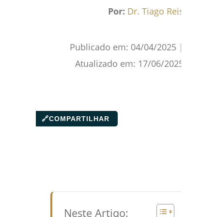
Facebook
WhatsApp
Gmail
Pinterest
Reddit
Por:
Dr. Tiago Reis
Publicado em:
04/04/2025
|
Atualizado em:
17/06/2025
🔗
COMPARTILHAR
Neste Artigo: