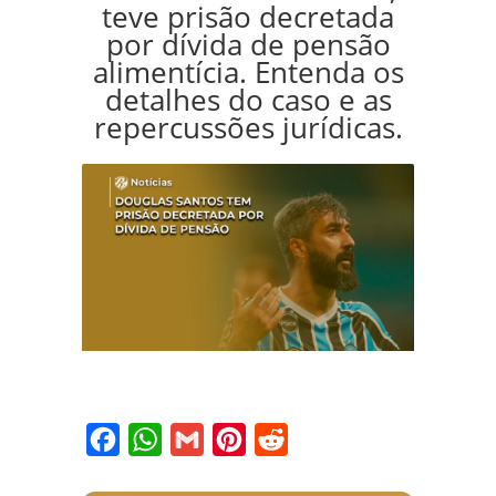
teve prisão decretada
por dívida de pensão
alimentícia. Entenda os
detalhes do caso e as
repercussões jurídicas.
Facebook
WhatsApp
Gmail
Pinterest
Reddit