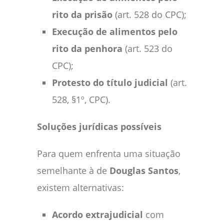
rito da prisão
(art. 528 do CPC);
Execução de alimentos pelo
rito da penhora
(art. 523 do
CPC);
Protesto do título judicial
(art.
528, §1º, CPC).
Soluções jurídicas possíveis
Para quem enfrenta uma situação
semelhante à de
Douglas Santos
,
existem alternativas:
Acordo extrajudicial
com